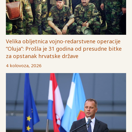
Velika obljetnica vojno-redarstvene operacije
“Oluja”: Prošla je 31 godina od presudne bitke
za opstanak hrvatske države
4 kolovoza, 2026