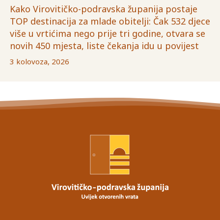
Kako Virovitičko-podravska županija postaje
TOP destinacija za mlade obitelji: Čak 532 djece
više u vrtićima nego prije tri godine, otvara se
novih 450 mjesta, liste čekanja idu u povijest
3 kolovoza, 2026