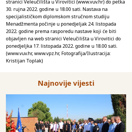
stranici Veleučilišta u Virovitici (www.vuv.hr) do petka
30. rujna 2022. godine u 18.00 sati. Nastava na
specijalističkom diplomskom stručnom studiju
Menadžmenta počinje u ponedjeljak 24. listopada
2022. godine prema rasporedu nastave koji će biti
objavljen na web stranici Veleučilišta u Virovitici do
ponedjeljka 17. listopada 2022. godine u 18.00 sati.
(www.vuv.hr, www.vpz.hr, Fotografija/Ilustracija:
Kristijan Toplak)
Najnovije vijesti