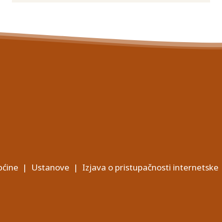
ćine
|
Ustanove
|
Izjava o pristupačnosti internetske