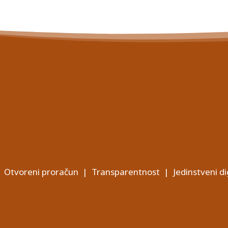
Otvoreni proračun
|
Transparentnost
|
Jedinstveni di