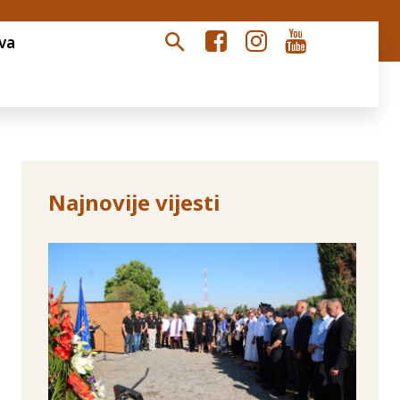
va
Najnovije vijesti