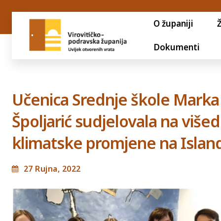
O županiji
Dokumenti
Učenica Srednje škole Marka M
Špoljarić sudjelovala na više
klimatske promjene na Islan
27 Rujna, 2022