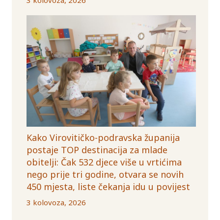
Kako Virovitičko-podravska županija
postaje TOP destinacija za mlade
obitelji: Čak 532 djece više u vrtićima
nego prije tri godine, otvara se novih
450 mjesta, liste čekanja idu u povijest
3 kolovoza, 2026