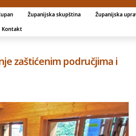
Župan
Županijska skupština
Županijska upra
Kontakt
nje zaštićenim područjima i