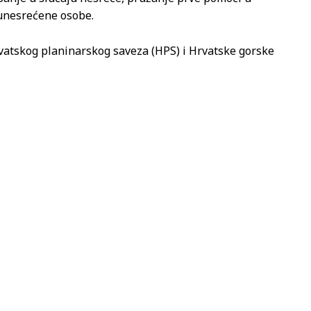
unesrećene osobe.
Hrvatskog planinarskog saveza (HPS) i Hrvatske gorske