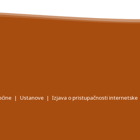
ćine
|
Ustanove
|
Izjava o pristupačnosti internetske