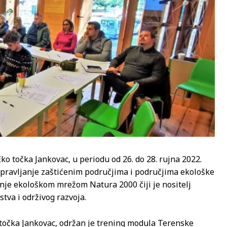
o točka Jankovac, u periodu od 26. do 28. rujna 2022.
upravljanje zaštićenim područjima i područjima ekološke
nje ekološkom mrežom Natura 2000 čiji je nositelj
tva i održivog razvoja.
točka Jankovac, održan je trening modula Terenske