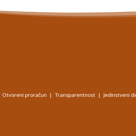
Otvoreni proračun
|
Transparentnost
|
Jedinstveni di