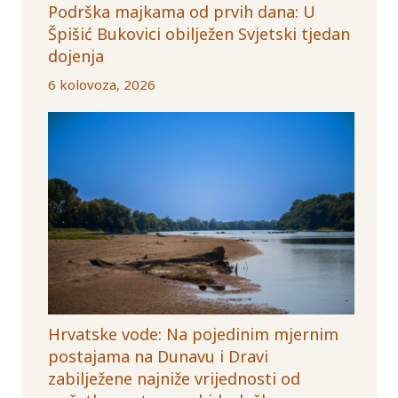
Podrška majkama od prvih dana: U
Špišić Bukovici obilježen Svjetski tjedan
dojenja
6 kolovoza, 2026
Hrvatske vode: Na pojedinim mjernim
postajama na Dunavu i Dravi
zabilježene najniže vrijednosti od