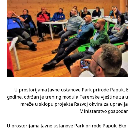
U prostorijama Javne ustanove Park prirode Papuk, Ek
godine, održan je trening modula Terenske vještine za 
mreže u sklopu projekta Razvoj okvira za upravlja
Ministarstvo gospodars
U prostorijama Javne ustanove Park prirode Papuk, Eko 