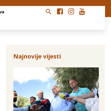
va
Najnovije vijesti