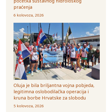
početka sustavnog hidrološkog
praćenja
6 kolovoza, 2026
Oluja je bila briljantna vojna pobjeda,
legitimna oslobodilačka operacija i
kruna borbe Hrvatske za slobodu
5 kolovoza, 2026