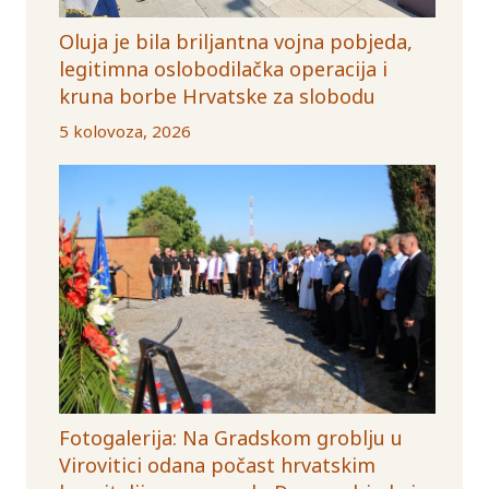
Oluja je bila briljantna vojna pobjeda,
legitimna oslobodilačka operacija i
kruna borbe Hrvatske za slobodu
5 kolovoza, 2026
Fotogalerija: Na Gradskom groblju u
Virovitici odana počast hrvatskim