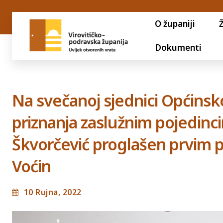
O županiji
Dokumenti
Na svečanoj sjednici Općinsko
priznanja zaslužnim pojedinc
Škvorčević proglašen prvim
Voćin
10 Rujna, 2022