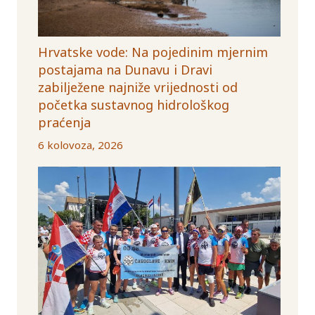
Hrvatske vode: Na pojedinim mjernim
postajama na Dunavu i Dravi
zabilježene najniže vrijednosti od
početka sustavnog hidrološkog
praćenja
6 kolovoza, 2026