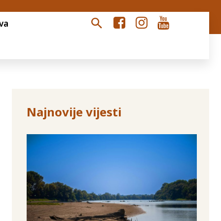
va
Najnovije vijesti