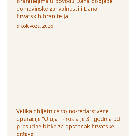
braniteljima u povodu Dana pobjede i
domovinske zahvalnosti i Dana
hrvatskih branitelja
5 kolovoza, 2026
Velika obljetnica vojno-redarstvene
operacije “Oluja”: Prošla je 31 godina od
presudne bitke za opstanak hrvatske
države