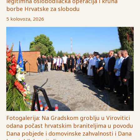
legitimna oslobodilačka operacija i kruna
borbe Hrvatske za slobodu
5 kolovoza, 2026
Fotogalerija: Na Gradskom groblju u Virovitici
odana počast hrvatskim braniteljima u povodu
Dana pobjede i domovinske zahvalnosti i Dana