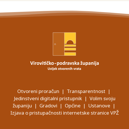
Otvoreni proračun
|
Transparentnost
|
Jedinstveni digitalni pristupnik
|
Volim svoju
županiju
|
Gradovi
|
Općine
|
Ustanove
|
Izjava o pristupačnosti internetske stranice VPŽ