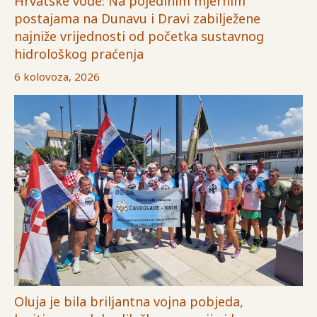
Hrvatske vode: Na pojedinim mjernim
postajama na Dunavu i Dravi zabilježene
najniže vrijednosti od početka sustavnog
hidrološkog praćenja
6 kolovoza, 2026
Oluja je bila briljantna vojna pobjeda,