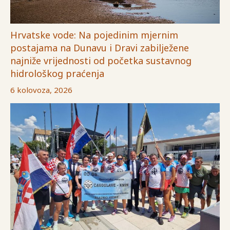
Hrvatske vode: Na pojedinim mjernim
postajama na Dunavu i Dravi zabilježene
najniže vrijednosti od početka sustavnog
hidrološkog praćenja
6 kolovoza, 2026