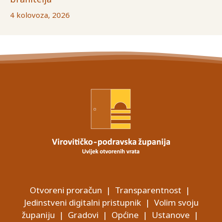
4 kolovoza, 2026
Otvoreni proračun
|
Transparentnost
|
Jedinstveni digitalni pristupnik
|
Volim svoju
županiju
|
Gradovi
|
Općine
|
Ustanove
|