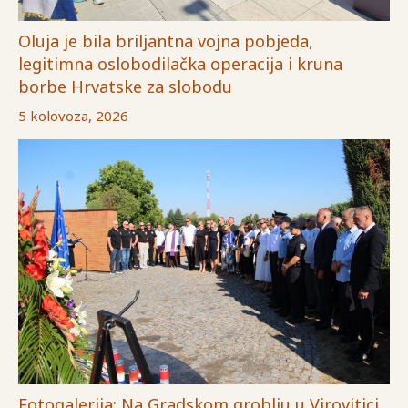
Oluja je bila briljantna vojna pobjeda,
legitimna oslobodilačka operacija i kruna
borbe Hrvatske za slobodu
5 kolovoza, 2026
Fotogalerija: Na Gradskom groblju u Virovitici