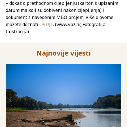
– dokaz o prethodnom cijepljenju (karton s upisanim
datumima koji su dobiveni nakon cijepljenja) i
dokument s navedenim MBO brojem. Više o ovome
možete doznati
OVDJE
. (www.vpz.hr, Fotografija:
Ilustracija)
Najnovije vijesti