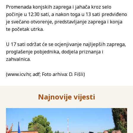
Promenada konjskih zaprega i jahača kroz selo
počinje u 12:30 sati, a nakon toga u 13 sati predviđeno
je svečano otvorenje, predstavljanje zaprega i konja
te početak utrka.
U 17 sati održat će se ocjenjivanje najljepših zaprega,
proglašenje pobjednika, dodjela priznanja i
zahvalnica.
(www.icv.hr, adf; Foto arhiva: D. Fišli)
Najnovije vijesti