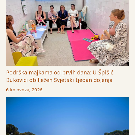
Podrška majkama od prvih dana: U Špišić
Bukovici obilježen Svjetski tjedan dojenja
6 kolovoza, 2026