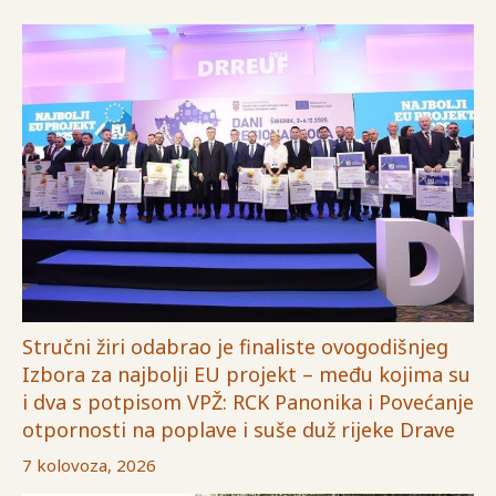
Stručni žiri odabrao je finaliste ovogodišnjeg
Izbora za najbolji EU projekt – među kojima su
i dva s potpisom VPŽ: RCK Panonika i Povećanje
otpornosti na poplave i suše duž rijeke Drave
7 kolovoza, 2026