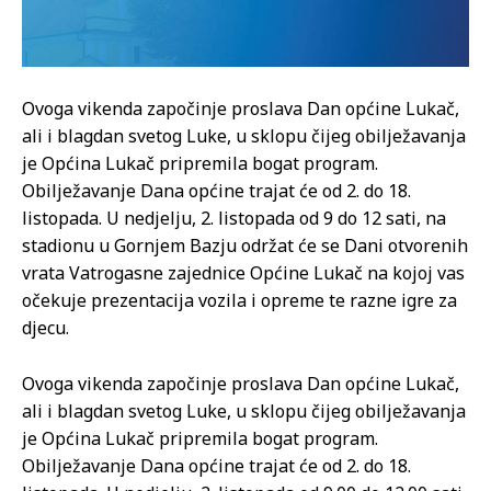
Ovoga vikenda započinje proslava Dan općine Lukač,
ali i blagdan svetog Luke, u sklopu čijeg obilježavanja
je Općina Lukač pripremila bogat program.
Obilježavanje Dana općine trajat će od 2. do 18.
listopada. U nedjelju, 2. listopada od 9 do 12 sati, na
stadionu u Gornjem Bazju održat će se Dani otvorenih
vrata Vatrogasne zajednice Općine Lukač na kojoj vas
očekuje prezentacija vozila i opreme te razne igre za
djecu.
Ovoga vikenda započinje proslava Dan općine Lukač,
ali i blagdan svetog Luke, u sklopu čijeg obilježavanja
je Općina Lukač pripremila bogat program.
Obilježavanje Dana općine trajat će od 2. do 18.