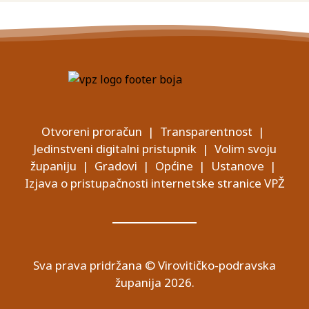
Otvoreni proračun
|
Transparentnost
|
Jedinstveni digitalni pristupnik
|
Volim svoju
županiju
|
Gradovi
|
Općine
|
Ustanove
|
Izjava o pristupačnosti internetske stranice VPŽ
Sva prava pridržana © Virovitičko-podravska
županija 2026.