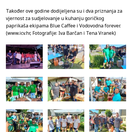
Također ove godine dodijeljena su i dva priznanja za
vjernost za sudjelovanje u kuhanju goričkog
paprikaša ekipama Blue Caffee i Vodovodna forever.
(www.icv.hr, Fotografije: Iva Barčan i Tena Vranek)