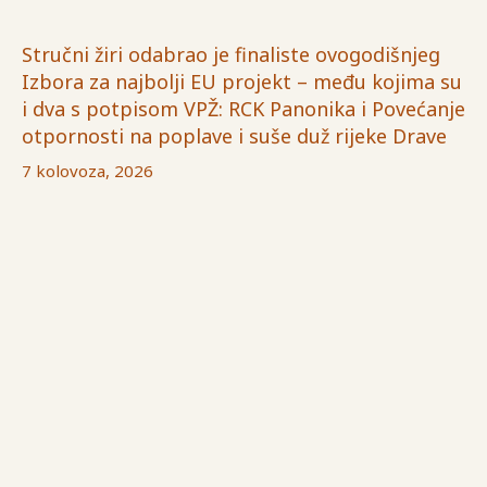
Stručni žiri odabrao je finaliste ovogodišnjeg
Izbora za najbolji EU projekt – među kojima su
i dva s potpisom VPŽ: RCK Panonika i Povećanje
otpornosti na poplave i suše duž rijeke Drave
7 kolovoza, 2026