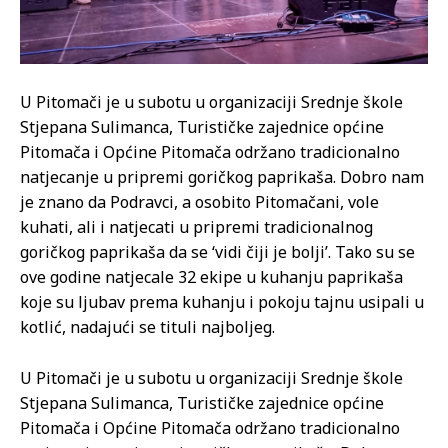
U Pitomači je u subotu u organizaciji Srednje škole
Stjepana Sulimanca, Turističke zajednice općine
Pitomača i Općine Pitomača održano tradicionalno
natjecanje u pripremi goričkog paprikaša. Dobro nam
je znano da Podravci, a osobito Pitomačani, vole
kuhati, ali i natjecati u pripremi tradicionalnog
goričkog paprikaša da se ‘vidi čiji je bolji’. Tako su se
ove godine natjecale 32 ekipe u kuhanju paprikaša
koje su ljubav prema kuhanju i pokoju tajnu usipali u
kotlić, nadajući se tituli najboljeg.
U Pitomači je u subotu u organizaciji Srednje škole
Stjepana Sulimanca, Turističke zajednice općine
Pitomača i Općine Pitomača održano tradicionalno