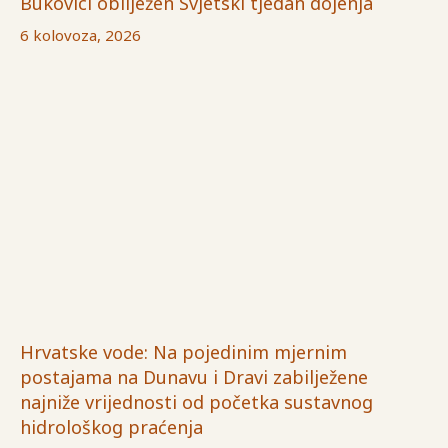
Bukovici obilježen Svjetski tjedan dojenja
6 kolovoza, 2026
Hrvatske vode: Na pojedinim mjernim
postajama na Dunavu i Dravi zabilježene
najniže vrijednosti od početka sustavnog
hidrološkog praćenja