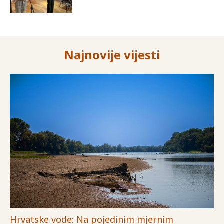
Najnovije vijesti
Hrvatske vode: Na pojedinim mjernim