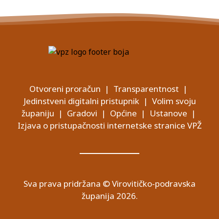
Otvoreni proračun
|
Transparentnost
|
Jedinstveni digitalni pristupnik
|
Volim svoju
županiju
|
Gradovi
|
Općine
|
Ustanove
|
Izjava o pristupačnosti internetske stranice VPŽ
Sva prava pridržana © Virovitičko-podravska
županija 2026.