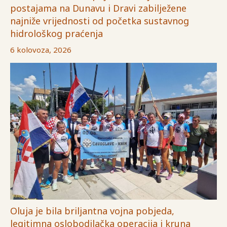
postajama na Dunavu i Dravi zabilježene
najniže vrijednosti od početka sustavnog
hidrološkog praćenja
6 kolovoza, 2026
Oluja je bila briljantna vojna pobjeda,
legitimna oslobodilačka operacija i kruna