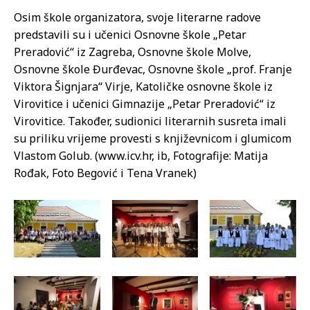
Osim škole organizatora, svoje literarne radove
predstavili su i učenici Osnovne škole „Petar
Preradović“ iz Zagreba, Osnovne škole Molve,
Osnovne škole Đurđevac, Osnovne škole „prof. Franje
Viktora Šignjara“ Virje, Katoličke osnovne škole iz
Virovitice i učenici Gimnazije „Petar Preradović“ iz
Virovitice. Također, sudionici literarnih susreta imali
su priliku vrijeme provesti s književnicom i glumicom
Vlastom Golub. (www.icv.hr, ib, Fotografije: Matija
Rođak, Foto Begović i Tena Vranek)