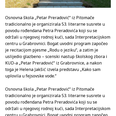
Osnovna škola „Petar Preradović“ iz Pitomače
tradicionalno je organizirala 53. literarne susrete u
povodu rođendana Petra Preradovića koji su se
održali u njegovoj rodnoj kući, sada Interpretacijskom
centru u Grabrovnici. Bogat uvodni program započeo
je recitacijom pjesme „Rodu o jeziku“, a zatim je
uslijedio glazbeno – scenski nastup školskog zbora i
KUD-a „Petar Preradović“ iz Grabrovnice, a nakon
toga je Helena Jakšić izvela predstavu „Kako sam
uplovila u fejsovske vode.“
Osnovna škola „Petar Preradović“ iz Pitomače
tradicionalno je organizirala 53. literarne susrete u
povodu rođendana Petra Preradovića koji su se
održali u njegovoj rodnoj kući, sada Interpretacijskom
centru u Grabrovnici. Bogat uvodni program započeo