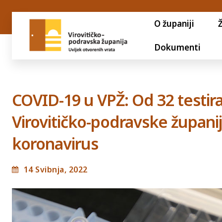
O županiji
Dokumenti
COVID-19 u VPŽ: Od 32 testir
Virovitičko-podravske županije
koronavirus
14 Svibnja, 2022