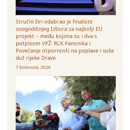
Stručni žiri odabrao je finaliste
ovogodišnjeg Izbora za najbolji EU
projekt – među kojima su i dva s
potpisom VPŽ: RCK Panonika i
Povećanje otpornosti na poplave i suše
duž rijeke Drave
7 kolovoza, 2026