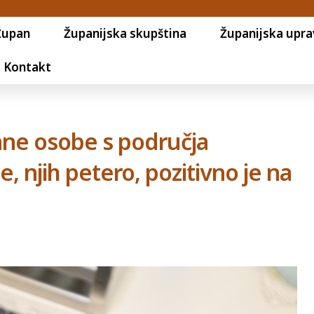
Župan
Županijska skupština
Županijska upra
Kontakt
ane osobe s područja
, njih petero, pozitivno je na