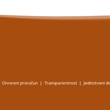
Otvoreni proračun
|
Transparentnost
|
Jedinstveni di