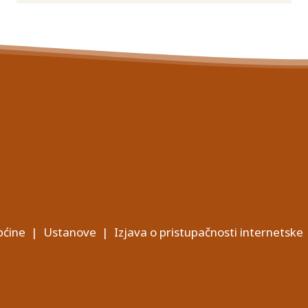
ćine
|
Ustanove
|
Izjava o pristupačnosti internetske