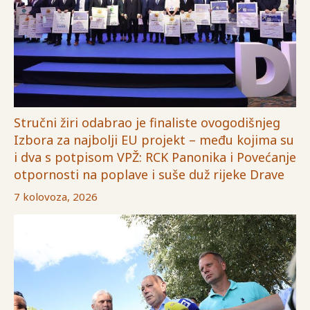
Stručni žiri odabrao je finaliste ovogodišnjeg
Izbora za najbolji EU projekt – među kojima su
i dva s potpisom VPŽ: RCK Panonika i Povećanje
otpornosti na poplave i suše duž rijeke Drave
7 kolovoza, 2026