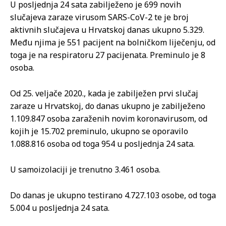
U posljednja 24 sata zabilježeno je 699 novih
slučajeva zaraze virusom SARS-CoV-2 te je broj
aktivnih slučajeva u Hrvatskoj danas ukupno 5.329.
Među njima je 551 pacijent na bolničkom liječenju, od
toga je na respiratoru 27 pacijenata. Preminulo je 8
osoba.
Od 25. veljače 2020., kada je zabilježen prvi slučaj
zaraze u Hrvatskoj, do danas ukupno je zabilježeno
1.109.847 osoba zaraženih novim koronavirusom, od
kojih je 15.702 preminulo, ukupno se oporavilo
1.088.816 osoba od toga 954 u posljednja 24 sata.
U samoizolaciji je trenutno 3.461 osoba.
Do danas je ukupno testirano 4.727.103 osobe, od toga
5.004 u posljednja 24 sata.