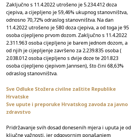
Zaključno s 11.4.2022 utrošeno je 5.234.412 doza
cjepiva, a cijepljeno je 59,46% ukupnog stanovništva,
odnosno 70,72% odraslog stanovništva. Na dan
11.4.2022 utrošeno je 580 doza cjepiva, a od toga je 95
osoba cijepljeno prvom dozom. Zaključno s 11.4.2022
2.311.963 osoba cijepljeno je barem jednom dozom, a
od njih je cijepljenje završeno za 2.239.835 osoba (
2.038.012 osoba cijepljeno s dvije doze te 201.823
osoba cijepljeno cjepivom Jannsen), što čini 68,63%
odraslog stanovništva.
Sve Odluke Stožera civilne zaštite Republike
Hrvatske
Sve upute i preporuke Hrvatskog zavoda za javno
zdravstvo
Pridržavanje svih dosad donesenih mjera i uputa je od
ključne važnosti, jer odgovornim ponašanjem