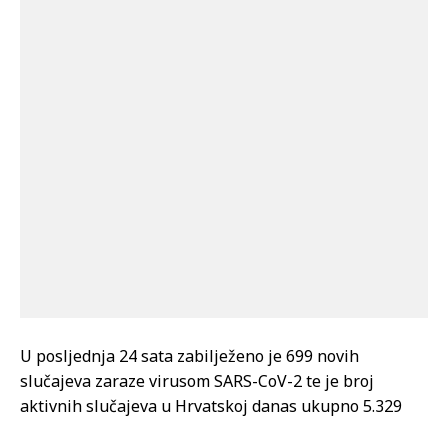
U posljednja 24 sata zabilježeno je 699 novih
slučajeva zaraze virusom SARS-CoV-2 te je broj
aktivnih slučajeva u Hrvatskoj danas ukupno 5.329