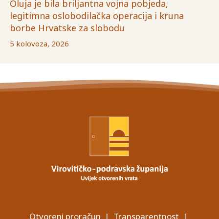
Oluja je bila briljantna vojna pobjeda,
legitimna oslobodilačka operacija i kruna
borbe Hrvatske za slobodu
5 kolovoza, 2026
Otvoreni proračun
|
Transparentnost
|