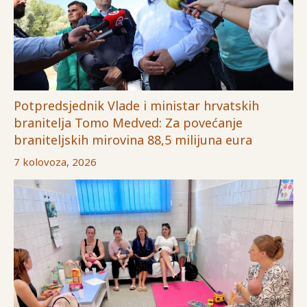
Potpredsjednik Vlade i ministar hrvatskih
branitelja Tomo Medved: Za povećanje
braniteljskih mirovina 88,5 milijuna eura
7 kolovoza, 2026