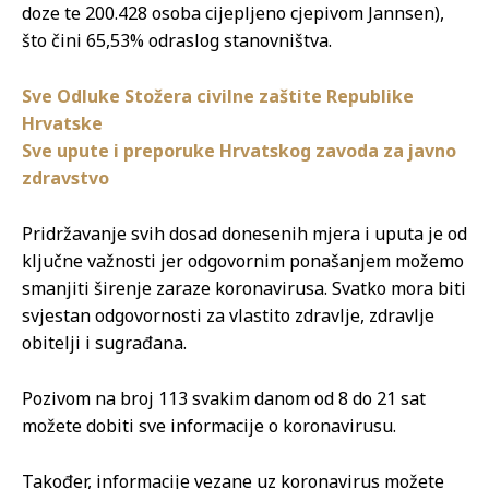
doze te 200.428 osoba cijepljeno cjepivom Jannsen),
što čini 65,53% odraslog stanovništva.
Sve Odluke Stožera civilne zaštite Republike
Hrvatske
Sve upute i preporuke Hrvatskog zavoda za javno
zdravstvo
Pridržavanje svih dosad donesenih mjera i uputa je od
ključne važnosti jer odgovornim ponašanjem možemo
smanjiti širenje zaraze koronavirusa. Svatko mora biti
svjestan odgovornosti za vlastito zdravlje, zdravlje
obitelji i sugrađana.
Pozivom na broj 113 svakim danom od 8 do 21 sat
možete dobiti sve informacije o koronavirusu.
Također, informacije vezane uz koronavirus možete