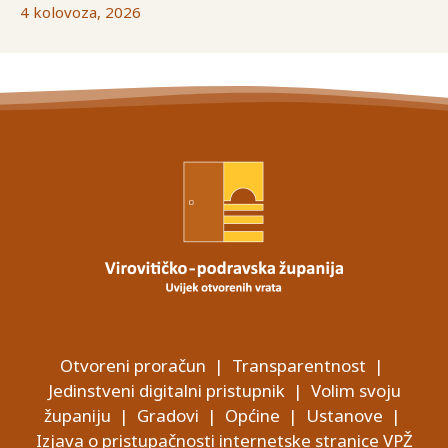
4 kolovoza, 2026
Otvoreni proračun
|
Transparentnost
|
Jedinstveni digitalni pristupnik
|
Volim svoju
županiju
|
Gradovi
|
Općine
|
Ustanove
|
Izjava o pristupačnosti internetske stranice VPŽ