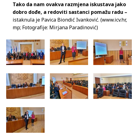
Tako da nam ovakva razmjena iskustava jako
dobro dođe, a redoviti sastanci pomažu radu –
istaknula je Pavica Biondić Ivanković. (www.icv.hr,
mp; Fotografije: Mirjana Paradinović)