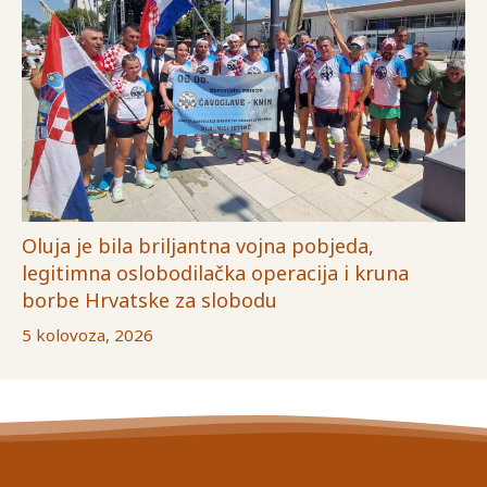
Oluja je bila briljantna vojna pobjeda,
legitimna oslobodilačka operacija i kruna
borbe Hrvatske za slobodu
5 kolovoza, 2026