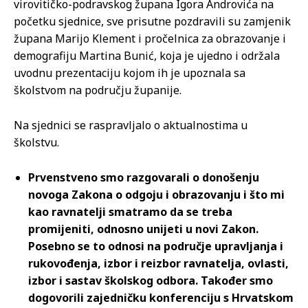
virovitičko-podravskog župana Igora Androvića na
početku sjednice, sve prisutne pozdravili su zamjenik
župana Marijo Klement i pročelnica za obrazovanje i
demografiju Martina Bunić, koja je ujedno i održala
uvodnu prezentaciju kojom ih je upoznala sa
školstvom na području županije.
Na sjednici se raspravljalo o aktualnostima u
školstvu.
Prvenstveno smo razgovarali o donošenju
novoga Zakona o odgoju i obrazovanju i što mi
kao ravnatelji smatramo da se treba
promijeniti, odnosno unijeti u novi Zakon.
Posebno se to odnosi na područje upravljanja i
rukovođenja, izbor i reizbor ravnatelja, ovlasti,
izbor i sastav školskog odbora. Također smo
dogovorili zajedničku konferenciju s Hrvatskom