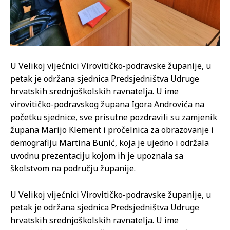
U Velikoj vijećnici Virovitičko-podravske županije, u
petak je održana sjednica Predsjedništva Udruge
hrvatskih srednjoškolskih ravnatelja. U ime
virovitičko-podravskog župana Igora Androvića na
početku sjednice, sve prisutne pozdravili su zamjenik
župana Marijo Klement i pročelnica za obrazovanje i
demografiju Martina Bunić, koja je ujedno i održala
uvodnu prezentaciju kojom ih je upoznala sa
školstvom na području županije.
U Velikoj vijećnici Virovitičko-podravske županije, u
petak je održana sjednica Predsjedništva Udruge
hrvatskih srednjoškolskih ravnatelja. U ime