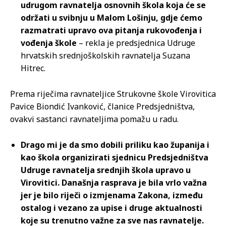
udrugom ravnatelja osnovnih škola koja će se
održati u svibnju u Malom Lošinju, gdje ćemo
razmatrati upravo ova pitanja rukovođenja i
vođenja škole
– rekla je predsjednica Udruge
hrvatskih srednjoškolskih ravnatelja Suzana
Hitrec.
Prema riječima ravnateljice Strukovne škole Virovitica
Pavice Biondić Ivanković, članice Predsjedništva,
ovakvi sastanci ravnateljima pomažu u radu.
Drago mi je da smo dobili priliku kao županija i
kao škola organizirati sjednicu Predsjedništva
Udruge ravnatelja srednjih škola upravo u
Virovitici. Današnja rasprava je bila vrlo važna
jer je bilo riječi o izmjenama Zakona, između
ostalog i vezano za upise i druge aktualnosti
koje su trenutno važne za sve nas ravnatelje.