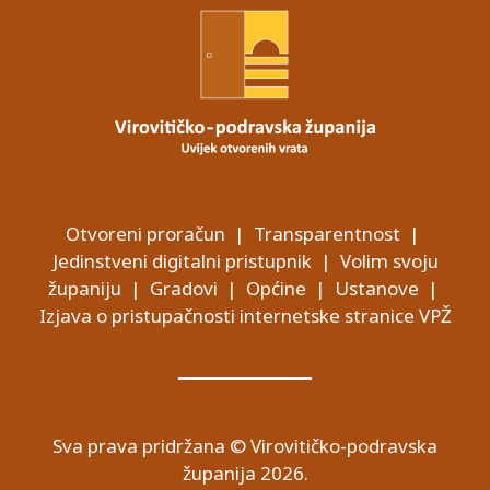
Otvoreni proračun
|
Transparentnost
|
Jedinstveni digitalni pristupnik
|
Volim svoju
županiju
|
Gradovi
|
Općine
|
Ustanove
|
Izjava o pristupačnosti internetske stranice VPŽ
Sva prava pridržana © Virovitičko-podravska
županija 2026.