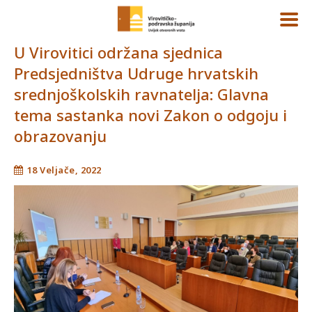
U Virovitici održana sjednica
Predsjedništva Udruge hrvatskih
srednjoškolskih ravnatelja: Glavna
tema sastanka novi Zakon o odgoju i
obrazovanju
18 Veljače, 2022