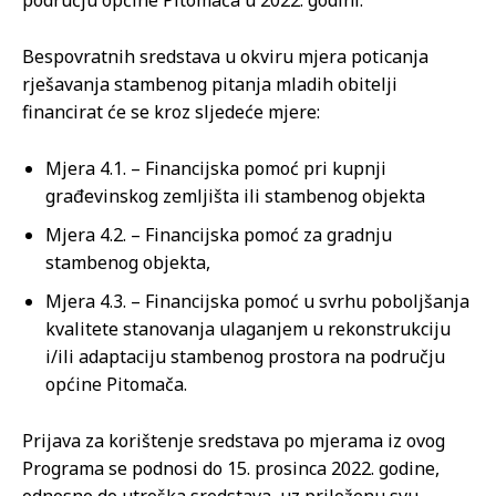
Bespovratnih sredstava u okviru mjera poticanja
rješavanja stambenog pitanja mladih obitelji
financirat će se kroz sljedeće mjere:
Mjera 4.1. – Financijska pomoć pri kupnji
građevinskog zemljišta ili stambenog objekta
Mjera 4.2. – Financijska pomoć za gradnju
stambenog objekta,
Mjera 4.3. – Financijska pomoć u svrhu poboljšanja
kvalitete stanovanja ulaganjem u rekonstrukciju
i/ili adaptaciju stambenog prostora na području
općine Pitomača.
Prijava za korištenje sredstava po mjerama iz ovog
Programa se podnosi do 15. prosinca 2022. godine,
odnosno do utroška sredstava, uz priloženu svu