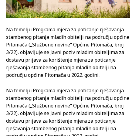
Na temelju Programa mjera za poticanje rješavanja
stambenog pitanja mladih obitelji na području općine
Pitomača („Službene novine“ Općine Pitomača, broj
3/22), objavljuje se Javni poziv mladim obiteljima za
dostavu prijava za korištenje mjera za poticanje
rješavanja stambenog pitanja mladih obitelji na
području općine Pitomača u 2022. godini.
Na temelju Programa mjera za poticanje rješavanja
stambenog pitanja mladih obitelji na području općine
Pitomača („Službene novine“ Općine Pitomača, broj
3/22), objavljuje se Javni poziv mladim obiteljima za
dostavu prijava za korištenje mjera za poticanje
rješavanja stambenog pitanja mladih obitelji na
području općine Pitomača u 2022. godini.