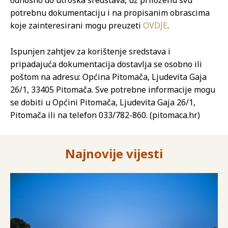
potrebnu dokumentaciju i na propisanim obrascima
koje zainteresirani mogu preuzeti
OVDJE
.
Ispunjen zahtjev za korištenje sredstava i
pripadajuća dokumentacija dostavlja se osobno ili
poštom na adresu: Općina Pitomača, Ljudevita Gaja
26/1, 33405 Pitomača. Sve potrebne informacije mogu
se dobiti u Općini Pitomača, Ljudevita Gaja 26/1,
Pitomača ili na telefon 033/782-860. (pitomaca.hr)
Najnovije vijesti