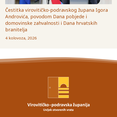
Čestitka virovitičko-podravskog župana Igora
Androvića, povodom Dana pobjede i
domovinske zahvalnosti i Dana hrvatskih
branitelja
4 kolovoza, 2026