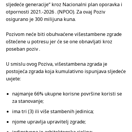
sljedeće generacije“ kroz Nacionalni plan oporavka i
otpornosti 2021.-2026 . (NPOO). Za ovaj Poziv
osigurano je 300 milijuna kuna.
Pozivom neće biti obuhvaćene višestambene zgrade
oštećene u potresu jer će se one obnavljati kroz
poseban poziv .
U smislu ovog Poziva, višestambena zgrada je
postojeća zgrada koja kumulativno ispunjava sljedeće
uvjete:
najmanje 66% ukupne korisne površine koristi se
za stanovanje;
ima tri (3) ili više stambenih jedinica;
njome upravlja upravitelj zgrade;