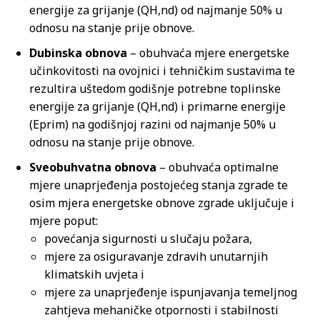
energije za grijanje (QH,nd) od najmanje 50% u
odnosu na stanje prije obnove.
Dubinska obnova
– obuhvaća mjere energetske
učinkovitosti na ovojnici i tehničkim sustavima te
rezultira uštedom godišnje potrebne toplinske
energije za grijanje (QH,nd) i primarne energije
(Eprim) na godišnjoj razini od najmanje 50% u
odnosu na stanje prije obnove.
Sveobuhvatna obnova
– obuhvaća optimalne
mjere unaprjeđenja postojećeg stanja zgrade te
osim mjera energetske obnove zgrade uključuje i
mjere poput:
povećanja sigurnosti u slučaju požara,
mjere za osiguravanje zdravih unutarnjih
klimatskih uvjeta i
mjere za unaprjeđenje ispunjavanja temeljnog
zahtjeva mehaničke otpornosti i stabilnosti