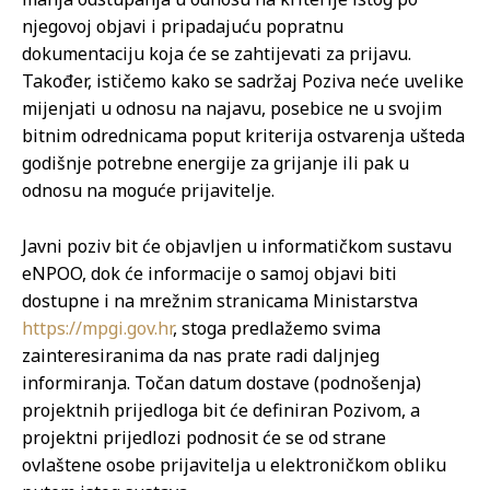
njegovoj objavi i pripadajuću popratnu
dokumentaciju koja će se zahtijevati za prijavu.
Također, ističemo kako se sadržaj Poziva neće uvelike
mijenjati u odnosu na najavu, posebice ne u svojim
bitnim odrednicama poput kriterija ostvarenja ušteda
godišnje potrebne energije za grijanje ili pak u
odnosu na moguće prijavitelje.
Javni poziv bit će objavljen u informatičkom sustavu
eNPOO, dok će informacije o samoj objavi biti
dostupne i na mrežnim stranicama Ministarstva
https://mpgi.gov.hr
, stoga predlažemo svima
zainteresiranima da nas prate radi daljnjeg
informiranja. Točan datum dostave (podnošenja)
projektnih prijedloga bit će definiran Pozivom, a
projektni prijedlozi podnosit će se od strane
ovlaštene osobe prijavitelja u elektroničkom obliku