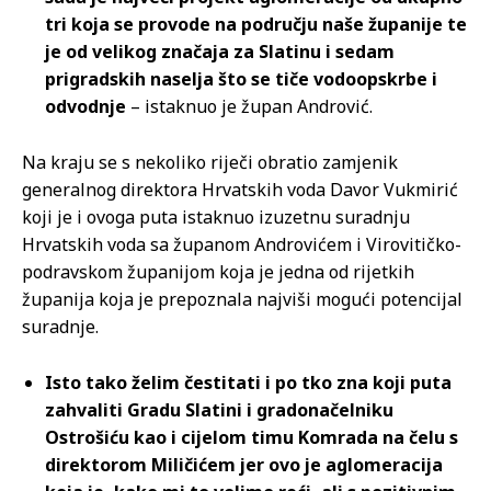
tri koja se provode na području naše županije te
je od velikog značaja za Slatinu i sedam
prigradskih naselja što se tiče vodoopskrbe i
odvodnje
– istaknuo je župan Andrović.
Na kraju se s nekoliko riječi obratio zamjenik
generalnog direktora Hrvatskih voda Davor Vukmirić
koji je i ovoga puta istaknuo izuzetnu suradnju
Hrvatskih voda sa županom Androvićem i Virovitičko-
podravskom županijom koja je jedna od rijetkih
županija koja je prepoznala najviši mogući potencijal
suradnje.
Isto tako želim čestitati i po tko zna koji puta
zahvaliti Gradu Slatini i gradonačelniku
Ostrošiću kao i cijelom timu Komrada na čelu s
direktorom Miličićem jer ovo je aglomeracija