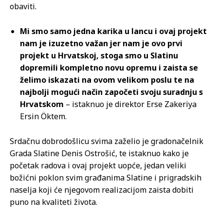
obaviti.
Mi smo samo jedna karika u lancu i ovaj projekt
nam je izuzetno važan jer nam je ovo prvi
projekt u Hrvatskoj, stoga smo u Slatinu
dopremili kompletno novu opremu i zaista se
želimo iskazati na ovom velikom poslu te na
najbolji mogući način započeti svoju suradnju s
Hrvatskom
– istaknuo je direktor Erse Zakeriya
Ersin Öktem.
Srdačnu dobrodošlicu svima zaželio je gradonačelnik
Grada Slatine Denis Ostrošić, te istaknuo kako je
početak radova i ovaj projekt uopće, jedan veliki
božićni poklon svim građanima Slatine i prigradskih
naselja koji će njegovom realizacijom zaista dobiti
puno na kvaliteti života.