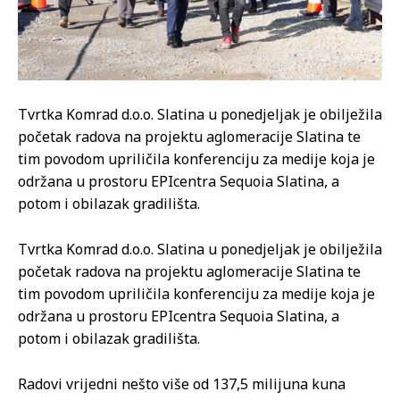
Tvrtka Komrad d.o.o. Slatina u ponedjeljak je obilježila
početak radova na projektu aglomeracije Slatina te
tim povodom upriličila konferenciju za medije koja je
održana u prostoru EPIcentra Sequoia Slatina, a
potom i obilazak gradilišta.
Tvrtka Komrad d.o.o. Slatina u ponedjeljak je obilježila
početak radova na projektu aglomeracije Slatina te
tim povodom upriličila konferenciju za medije koja je
održana u prostoru EPIcentra Sequoia Slatina, a
potom i obilazak gradilišta.
Radovi vrijedni nešto više od 137,5 milijuna kuna