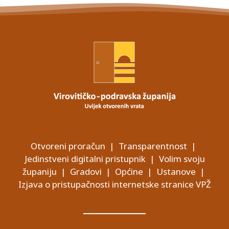
Otvoreni proračun
|
Transparentnost
|
Jedinstveni digitalni pristupnik
|
Volim svoju
županiju
|
Gradovi
|
Općine
|
Ustanove
|
Izjava o pristupačnosti internetske stranice VPŽ