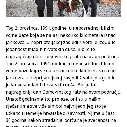
Tog 2. prosinca, 1991. godine, u neposrednoj blizini
vojne baze koja se nalazi nekoliko kilometara iznad
Jankovca, u neprijateljskoj zasjedi živote je izgubilo
jedanaest mladih hrvatskih duša. Bio je to
najtragičniji dan Domovinskog rata na ovom području.
Tog 2. prosinca, 1991. godine, u neposrednoj blizini
vojne baze koja se nalazi nekoliko kilometara iznad
Jankovca, u neprijateljskoj zasjedi živote je izgubilo
jedanaest mladih hrvatskih duša. Bio je to
najtragičniji dan Domovinskog rata na ovom području.
Unatoč godinama što prolaze, oni su u našim
sjećanjima sve više simbol najvrijednijeg što je
utkano u temelje hrvatske državnosti. Njima u čast,
30 godina nakon stradanja, održana je svečanost na