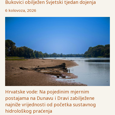
Bukovici obilježen Svjetski tjedan dojenja
6 kolovoza, 2026
Hrvatske vode: Na pojedinim mjernim
postajama na Dunavu i Dravi zabilježene
najniže vrijednosti od početka sustavnog
hidrološkog praćenja