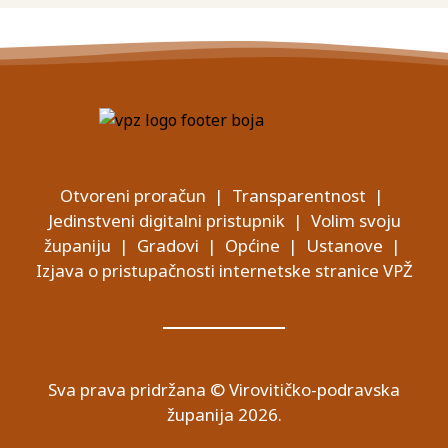
Otvoreni proračun
|
Transparentnost
|
Jedinstveni digitalni pristupnik
|
Volim svoju
županiju
|
Gradovi
|
Općine
|
Ustanove
|
Izjava o pristupačnosti internetske stranice VPŽ
Sva prava pridržana © Virovitičko-podravska
županija 2026.