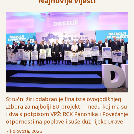
Najnovije vijesti
Stručni žiri odabrao je finaliste ovogodišnjeg
Izbora za najbolji EU projekt – među kojima su
i dva s potpisom VPŽ: RCK Panonika i Povećanje
otpornosti na poplave i suše duž rijeke Drave
7 kolovoza, 2026