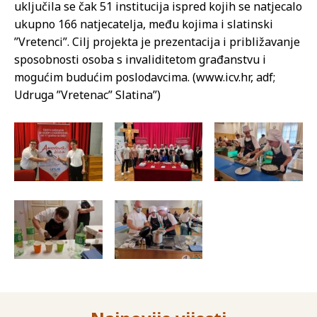
uključila se čak 51 institucija ispred kojih se natjecalo
ukupno 166 natjecatelja, među kojima i slatinski
”Vretenci”. Cilj projekta je prezentacija i približavanje
sposobnosti osoba s invaliditetom građanstvu i
mogućim budućim poslodavcima. (www.icv.hr, adf;
Udruga ”Vretenac” Slatina”)