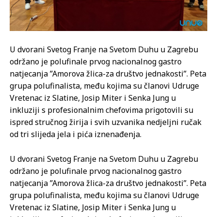
U dvorani Svetog Franje na Svetom Duhu u Zagrebu
održano je polufinale prvog nacionalnog gastro
natjecanja ”Amorova žlica-za društvo jednakosti”. Peta
grupa polufinalista, među kojima su članovi Udruge
Vretenac iz Slatine, Josip Miter i Senka Jung u
inkluziji s profesionalnim chefovima prigotovili su
ispred stručnog žirija i svih uzvanika nedjeljni ručak
od tri slijeda jela i pića iznenađenja.
U dvorani Svetog Franje na Svetom Duhu u Zagrebu
održano je polufinale prvog nacionalnog gastro
natjecanja ”Amorova žlica-za društvo jednakosti”. Peta
grupa polufinalista, među kojima su članovi Udruge
Vretenac iz Slatine, Josip Miter i Senka Jung u