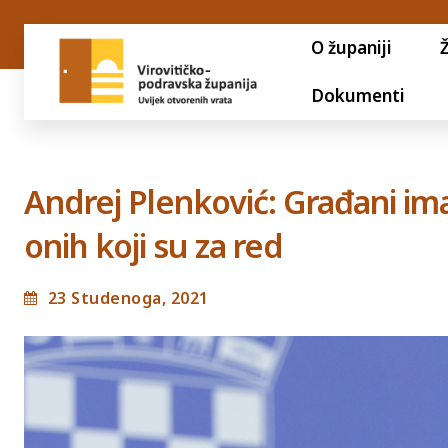
O županiji
Dokumenti
Andrej Plenković: Građani ima
onih koji su za red
23 Studenoga, 2021