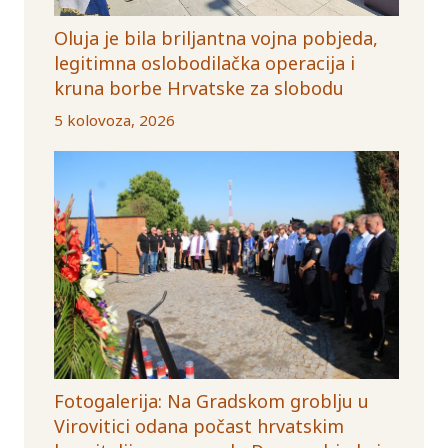
Oluja je bila briljantna vojna pobjeda,
legitimna oslobodilačka operacija i
kruna borbe Hrvatske za slobodu
5 kolovoza, 2026
Fotogalerija: Na Gradskom groblju u
Virovitici odana počast hrvatskim