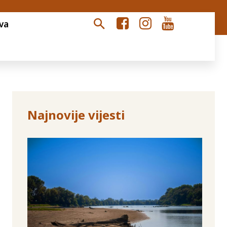
va
Najnovije vijesti