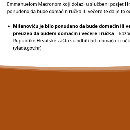
Emmanuelom Macronom koji dolazi u službeni posjet Hrva
ponuđeno da bude domaćin ručka ili večere te da je to o
Milanoviću je bilo ponuđeno da bude domaćin ili več
preuzeo da budem domaćin i večere i ručka
– kazao
Republike Hrvatske zašto su odbili biti domaćini ruč
(vlada.gov.hr)