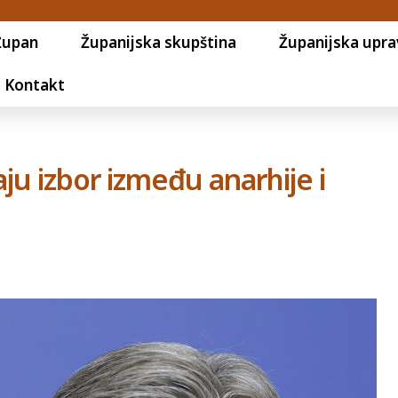
Župan
Županijska skupština
Županijska upra
Kontakt
ju izbor između anarhije i