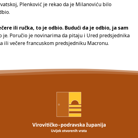
tskoj, Plenković je rekao da je Milanoviću bilo
dbio.
ere ili ručka, to je odbio. Budući da je odbio, ja sam
 je. Poručio je novinarima da pitaju i Ured predsjednika
ka ili večere francuskom predsjedniku Macronu.