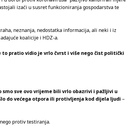
nastojali izaći u susret funkcioniranja gospodarstva te
raha, neznanja, nedostatka informacija, ali neki i iz
ladajuće koalicije i HDZ-a.
o pratio vidio je vrlo čvrst i više nego čist politički
smo sve ovo vrijeme bili vrlo obazrivi i pažljivi u
do većega otpora ili protivljenja kod dijela ljudi
–
 nego protiv testiranja.