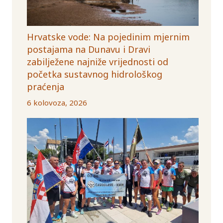
Hrvatske vode: Na pojedinim mjernim
postajama na Dunavu i Dravi
zabilježene najniže vrijednosti od
početka sustavnog hidrološkog
praćenja
6 kolovoza, 2026