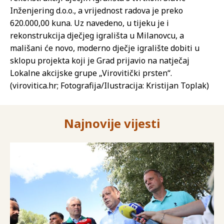
Inženjering d.o.o., a vrijednost radova je preko
620.000,00 kuna. Uz navedeno, u tijeku je i
rekonstrukcija dječjeg igrališta u Milanovcu, a
mališani će novo, moderno dječje igralište dobiti u
sklopu projekta koji je Grad prijavio na natječaj
Lokalne akcijske grupe „Virovitički prsten“.
(virovitica.hr; Fotografija/Ilustracija: Kristijan Toplak)
Najnovije vijesti