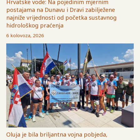
Hrvatske vode: Na pojedinim mjernim
postajama na Dunavu i Dravi zabilježene
najniže vrijednosti od početka sustavnog
hidrološkog praćenja
6 kolovoza, 2026
Oluja je bila briljantna vojna pobjeda,