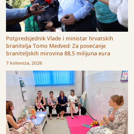
Potpredsjednik Vlade i ministar hrvatskih
branitelja Tomo Medved: Za povećanje
braniteljskih mirovina 88,5 milijuna eura
7 kolovoza, 2026