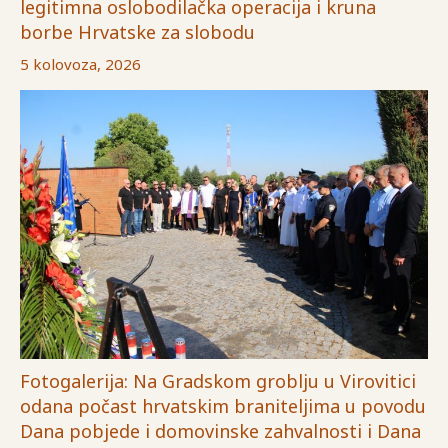
legitimna oslobodilačka operacija i kruna
borbe Hrvatske za slobodu
5 kolovoza, 2026
Fotogalerija: Na Gradskom groblju u Virovitici
odana počast hrvatskim braniteljima u povodu
Dana pobjede i domovinske zahvalnosti i Dana