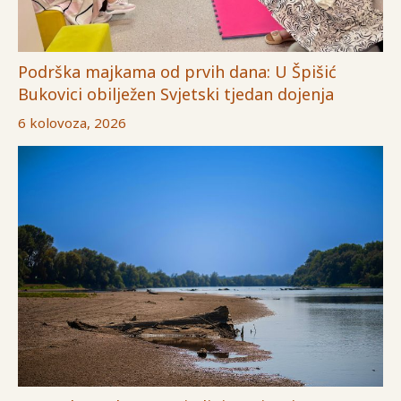
Podrška majkama od prvih dana: U Špišić
Bukovici obilježen Svjetski tjedan dojenja
6 kolovoza, 2026