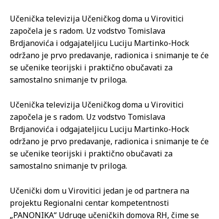
Učenička televizija Učeničkog doma u Virovitici
započela je s radom. Uz vodstvo Tomislava
Brdjanovića i odgajateljicu Luciju Martinko-Hock
održano je prvo predavanje, radionica i snimanje te će
se učenike teorijski i praktično obučavati za
samostalno snimanje tv priloga.
Učenička televizija Učeničkog doma u Virovitici
započela je s radom. Uz vodstvo Tomislava
Brdjanovića i odgajateljicu Luciju Martinko-Hock
održano je prvo predavanje, radionica i snimanje te će
se učenike teorijski i praktično obučavati za
samostalno snimanje tv priloga.
Učenički dom u Virovitici jedan je od partnera na
projektu Regionalni centar kompetentnosti
„PANONIKA“ Udruge učeničkih domova RH, čime se