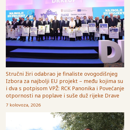
Stručni žiri odabrao je finaliste ovogodišnjeg
Izbora za najbolji EU projekt – među kojima su
i dva s potpisom VPŽ: RCK Panonika i Povećanje
otpornosti na poplave i suše duž rijeke Drave
7 kolovoza, 2026