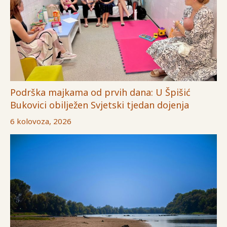
Podrška majkama od prvih dana: U Špišić
Bukovici obilježen Svjetski tjedan dojenja
6 kolovoza, 2026