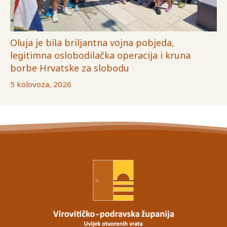
Oluja je bila briljantna vojna pobjeda,
legitimna oslobodilačka operacija i kruna
borbe Hrvatske za slobodu
5 kolovoza, 2026