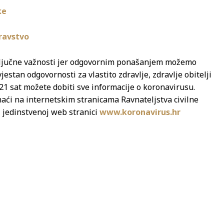
ke
ravstvo
 ključne važnosti jer odgovornim ponašanjem možemo
estan odgovornosti za vlastito zdravlje, zdravlje obitelji
1 sat možete dobiti sve informacije o koronavirusu.
aći na internetskim stranicama Ravnateljstva civilne
 jedinstvenoj web stranici
www.koronavirus.hr