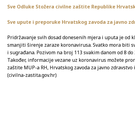
Sve Odluke Stožera civilne zaštite Republike Hrvats
Sve upute i preporuke Hrvatskog zavoda za javno zd
Pridržavanje svih dosad donesenih mjera i uputa je od
smanjiti širenje zaraze koronavirusa. Svatko mora biti svj
i sugrađana. Pozivom na broj 113 svakim danom od 8 do 2
Također, informacije vezane uz koronavirus možete pron
zaštite MUP-a RH, Hrvatskog zavoda za javno zdravstvo i
(civilna-zastita.gov.hr)