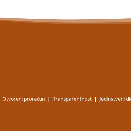
Otvoreni proračun
|
Transparentnost
|
Jedinstveni di