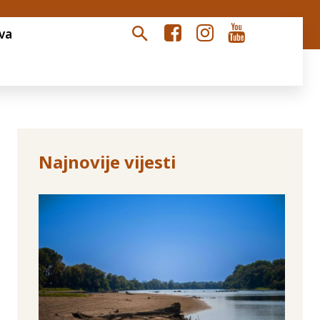
va
Najnovije vijesti