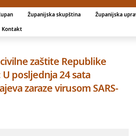
Župan
Županijska skupština
Županijska upra
Kontakt
civilne zaštite Republike
: U posljednja 24 sata
čajeva zaraze virusom SARS-