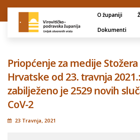
O županiji
Dokumenti
Priopćenje za medije Stožera 
Hrvatske od 23. travnja 2021.
zabilježeno je 2529 novih slu
CoV-2
23 Travnja, 2021