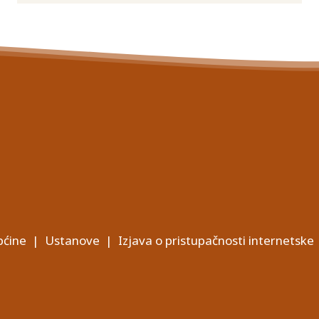
ćine
|
Ustanove
|
Izjava o pristupačnosti internetske