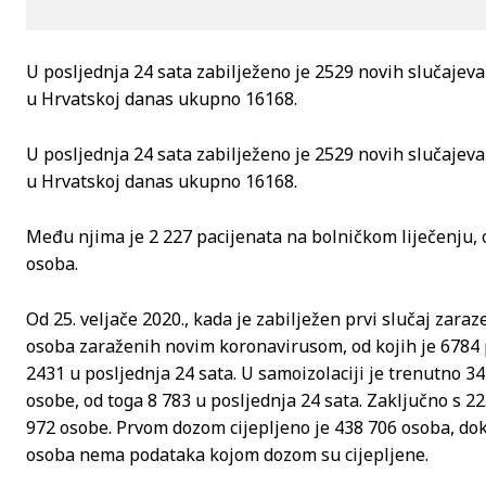
U posljednja 24 sata zabilježeno je 2529 novih slučajeva
u Hrvatskoj danas ukupno 16168.
U posljednja 24 sata zabilježeno je 2529 novih slučajeva
u Hrvatskoj danas ukupno 16168.
Među njima je 2 227 pacijenata na bolničkom liječenju, o
osoba.
Od 25. veljače 2020., kada je zabilježen prvi slučaj zar
osoba zaraženih novim koronavirusom, od kojih je 6784
2431 u posljednja 24 sata. U samoizolaciji je trenutno 
osobe, od toga 8 783 u posljednja 24 sata. Zaključno s 22
972 osobe. Prvom dozom cijepljeno je 438 706 osoba, do
osoba nema podataka kojom dozom su cijepljene.