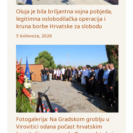
Oluja je bila briljantna vojna pobjeda,
legitimna oslobodilačka operacija i
kruna borbe Hrvatske za slobodu
5 kolovoza, 2026
Fotogalerija: Na Gradskom groblju u
Virovitici odana počast hrvatskim