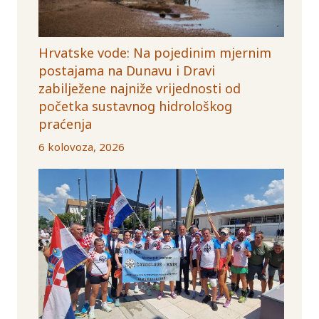
Hrvatske vode: Na pojedinim mjernim
postajama na Dunavu i Dravi
zabilježene najniže vrijednosti od
početka sustavnog hidrološkog
praćenja
6 kolovoza, 2026