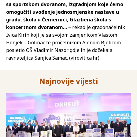
sa sportskom dvoranom, izgradnjom koje ćemo
omogućiti uvođenje jednosmjenske nastave u
gradu, škola u Čemernici, Glazbena škola s
koncertnom dvoranom…
– rekao je gradonačelnik
Ivica Kirin koji je sa svojom zamjenicom Vlastom
Honjek – Golinac te pročelnikom Alenom Bjelicom
posjetio OŠ Vladimir Nazor gdje ih je dočekala
ravnateljica Sanjica Samac. (virovitica.hr)
Najnovije vijesti