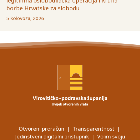
legitimna oslobodilačka operacija i kruna
borbe Hrvatske za slobodu
5 kolovoza, 2026
Otvoreni proračun
|
Transparentnost
|
Jedinstveni digitalni pristupnik
|
Volim svoju