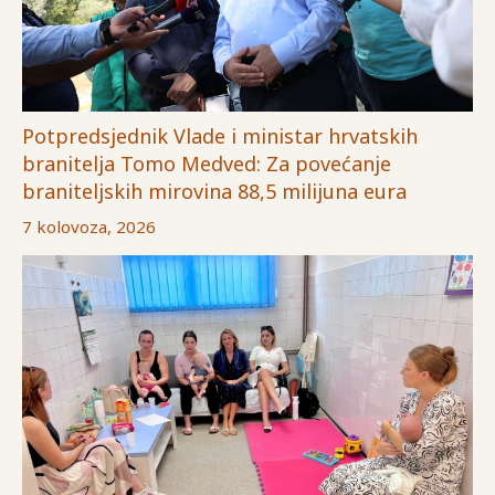
Potpredsjednik Vlade i ministar hrvatskih
branitelja Tomo Medved: Za povećanje
braniteljskih mirovina 88,5 milijuna eura
7 kolovoza, 2026