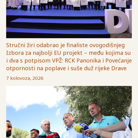
Stručni žiri odabrao je finaliste ovogodišnjeg
Izbora za najbolji EU projekt – među kojima su
i dva s potpisom VPŽ: RCK Panonika i Povećanje
otpornosti na poplave i suše duž rijeke Drave
7 kolovoza, 2026