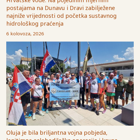
Hrvatske vode: Na pojedinim mjernim
postajama na Dunavu i Dravi zabilježene
najniže vrijednosti od početka sustavnog
hidrološkog praćenja
6 kolovoza, 2026
Oluja je bila briljantna vojna pobjeda,