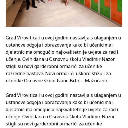
Grad Virovitica i u ovoj godini nastavlja s ulaganjem u
ustanove odgoja i obrazovanja kako bi učenicima i
djelatnicima omogućio najkvalitetnije uvjete za rad i
učenje. Ovih dana u Osnovnu školu Vladimir Nazor
stigli su novi garderobni ormarići za učenike
razredne nastave. Novi ormarići uskoro stižu i za
učenike Osnovne škole Ivane Brlić – Mažuranić.
Grad Virovitica i u ovoj godini nastavlja s ulaganjem u
ustanove odgoja i obrazovanja kako bi učenicima i
djelatnicima omogućio najkvalitetnije uvjete za rad i
učenje. Ovih dana u Osnovnu školu Vladimir Nazor
stigli su novi garderobni ormarići za učenike