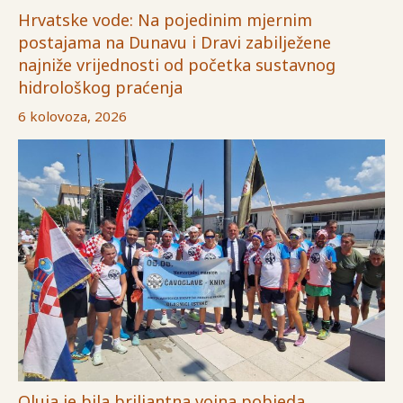
Hrvatske vode: Na pojedinim mjernim
postajama na Dunavu i Dravi zabilježene
najniže vrijednosti od početka sustavnog
hidrološkog praćenja
6 kolovoza, 2026
Oluja je bila briljantna vojna pobjeda,