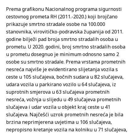
Prema grafikonu Nacionalnog programa sigurnosti
cestovnog prometa RH (2011.-2020.) koji brojčano
prikazuje smrtno stradale osobe na 100.000
stanovnika, virovitičko-podravska županija od 2011.
godine bilježi pad broja smrtno stradalih osoba u
prometu. U 2020. godini, broj smrtno stradalih osoba
u prometu dosegnuo je minimum odnosno samo 2
osobe su smrtno stradale. Prema vrstama prometnih
nesreća najviše je evidentirano slijetanja vozila s
ceste u 105 slučajeva, bočnih sudara u 82 slučajeva,
udara vozila u parkirano vozilo u 64 slučajeva, iz
suprotnih smjerova u 63 slučajeva prometnih
nesreća, vožnja u slijedu u 49 slučajeva prometnih
slučajeva i udar vozila u objekt kraj ceste u 41
slučajeva. Najčešći uzrok prometnih nesreća je bila
brzina neprimjerena uvjetima u 106 slučajeva,
nepropisno kretanje vozila na kolniku u 71 slučajeva,