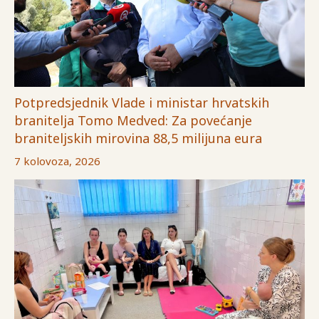
Potpredsjednik Vlade i ministar hrvatskih
branitelja Tomo Medved: Za povećanje
braniteljskih mirovina 88,5 milijuna eura
7 kolovoza, 2026