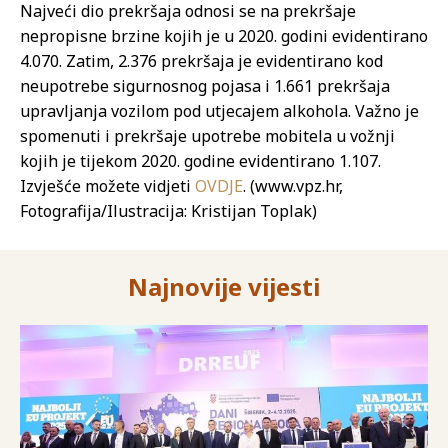
Najveći dio prekršaja odnosi se na prekršaje
nepropisne brzine kojih je u 2020. godini evidentirano
4.070. Zatim, 2.376 prekršaja je evidentirano kod
neupotrebe sigurnosnog pojasa i 1.661 prekršaja
upravljanja vozilom pod utjecajem alkohola. Važno je
spomenuti i prekršaje upotrebe mobitela u vožnji
kojih je tijekom 2020. godine evidentirano 1.107.
Izvješće možete vidjeti
OVDJE
. (www.vpz.hr,
Fotografija/Ilustracija: Kristijan Toplak)
Najnovije vijesti