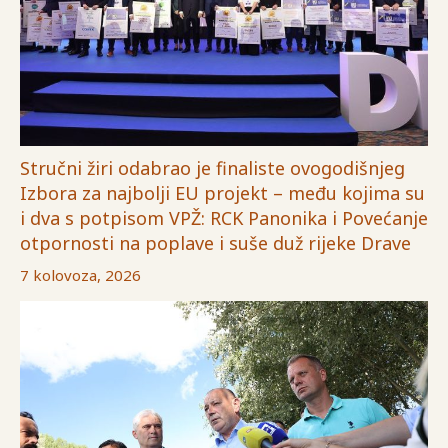
Stručni žiri odabrao je finaliste ovogodišnjeg
Izbora za najbolji EU projekt – među kojima su
i dva s potpisom VPŽ: RCK Panonika i Povećanje
otpornosti na poplave i suše duž rijeke Drave
7 kolovoza, 2026