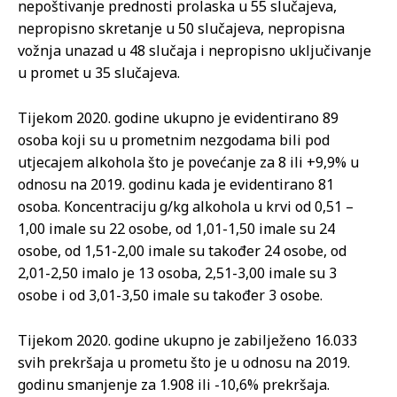
nepoštivanje prednosti prolaska u 55 slučajeva,
nepropisno skretanje u 50 slučajeva, nepropisna
vožnja unazad u 48 slučaja i nepropisno uključivanje
u promet u 35 slučajeva.
Tijekom 2020. godine ukupno je evidentirano 89
osoba koji su u prometnim nezgodama bili pod
utjecajem alkohola što je povećanje za 8 ili +9,9% u
odnosu na 2019. godinu kada je evidentirano 81
osoba. Koncentraciju g/kg alkohola u krvi od 0,51 –
1,00 imale su 22 osobe, od 1,01-1,50 imale su 24
osobe, od 1,51-2,00 imale su također 24 osobe, od
2,01-2,50 imalo je 13 osoba, 2,51-3,00 imale su 3
osobe i od 3,01-3,50 imale su također 3 osobe.
Tijekom 2020. godine ukupno je zabilježeno 16.033
svih prekršaja u prometu što je u odnosu na 2019.
godinu smanjenje za 1.908 ili -10,6% prekršaja.