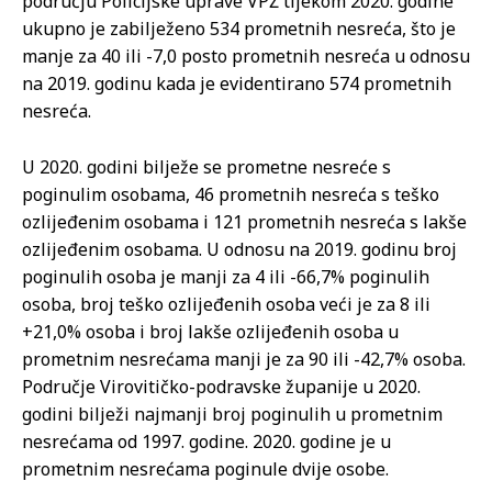
području Policijske uprave VPŽ tijekom 2020. godine
ukupno je zabilježeno 534 prometnih nesreća, što je
manje za 40 ili -7,0 posto prometnih nesreća u odnosu
na 2019. godinu kada je evidentirano 574 prometnih
nesreća.
U 2020. godini bilježe se prometne nesreće s
poginulim osobama, 46 prometnih nesreća s teško
ozlijeđenim osobama i 121 prometnih nesreća s lakše
ozlijeđenim osobama. U odnosu na 2019. godinu broj
poginulih osoba je manji za 4 ili -66,7% poginulih
osoba, broj teško ozlijeđenih osoba veći je za 8 ili
+21,0% osoba i broj lakše ozlijeđenih osoba u
prometnim nesrećama manji je za 90 ili -42,7% osoba.
Područje Virovitičko-podravske županije u 2020.
godini bilježi najmanji broj poginulih u prometnim
nesrećama od 1997. godine. 2020. godine je u
prometnim nesrećama poginule dvije osobe.