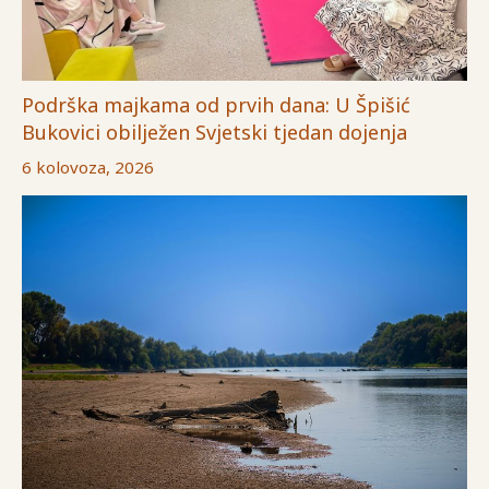
Podrška majkama od prvih dana: U Špišić
Bukovici obilježen Svjetski tjedan dojenja
6 kolovoza, 2026