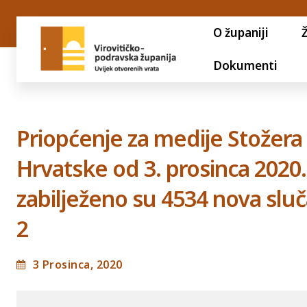
O županiji
Dokumenti
Priopćenje za medije Stožera 
Hrvatske od 3. prosinca 2020.
zabilježeno su 4534 nova slu
2
3 Prosinca, 2020