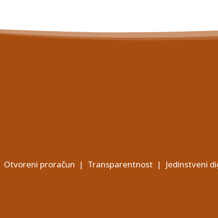
Otvoreni proračun
|
Transparentnost
|
Jedinstveni di