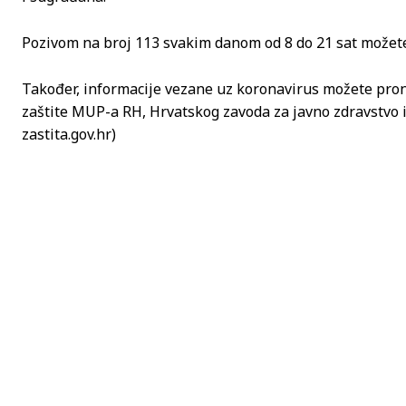
Pozivom na broj 113 svakim danom od 8 do 21 sat možete
Također, informacije vezane uz koronavirus možete pron
zaštite MUP-a RH, Hrvatskog zavoda za javno zdravstvo i
zastita.gov.hr)