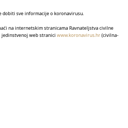
 dobiti sve informacije o koronavirusu.
aći na internetskim stranicama Ravnateljstva civilne
 jedinstvenoj web stranici
www.koronavirus.hr
(civilna-