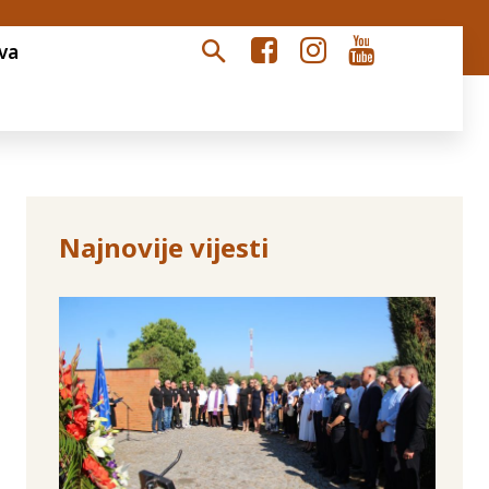
va
Najnovije vijesti