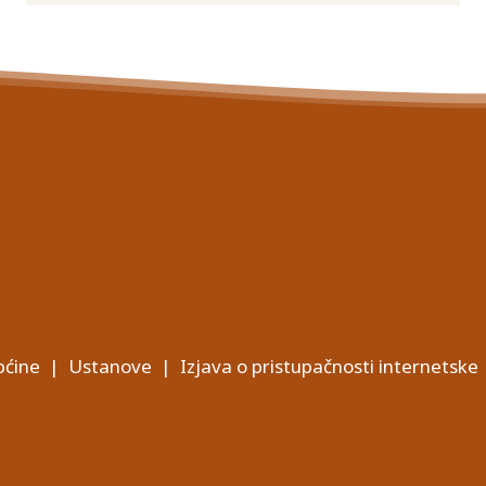
ćine
|
Ustanove
|
Izjava o pristupačnosti internetske