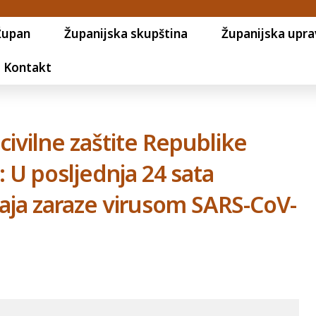
Župan
Županijska skupština
Županijska upra
Kontakt
civilne zaštite Republike
: U posljednja 24 sata
čaja zaraze virusom SARS-CoV-