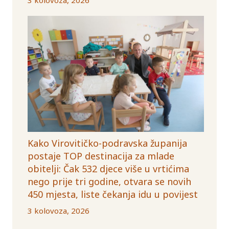
Kako Virovitičko-podravska županija
postaje TOP destinacija za mlade
obitelji: Čak 532 djece više u vrtićima
nego prije tri godine, otvara se novih
450 mjesta, liste čekanja idu u povijest
3 kolovoza, 2026