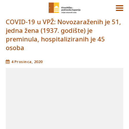
COVID-19 u VPŽ: Novozaraženih je 51,
jedna žena (1937. godište) je
preminula, hospitaliziranih je 45
osoba
4 Prosinca, 2020