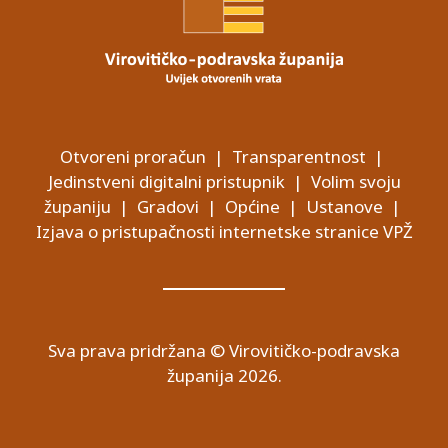
Otvoreni proračun
|
Transparentnost
|
Jedinstveni digitalni pristupnik
|
Volim svoju
županiju
|
Gradovi
|
Općine
|
Ustanove
|
Izjava o pristupačnosti internetske stranice VPŽ
Sva prava pridržana © Virovitičko-podravska
županija 2026.