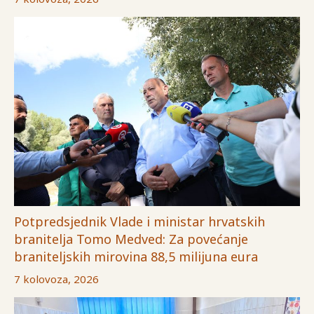
Potpredsjednik Vlade i ministar hrvatskih
branitelja Tomo Medved: Za povećanje
braniteljskih mirovina 88,5 milijuna eura
7 kolovoza, 2026