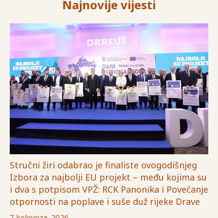
Najnovije vijesti
Stručni žiri odabrao je finaliste ovogodišnjeg
Izbora za najbolji EU projekt – među kojima su
i dva s potpisom VPŽ: RCK Panonika i Povećanje
otpornosti na poplave i suše duž rijeke Drave
7 kolovoza, 2026