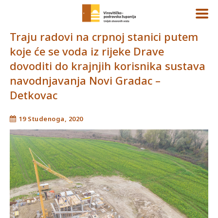
Traju radovi na crpnoj stanici putem
koje će se voda iz rijeke Drave
dovoditi do krajnjih korisnika sustava
navodnjavanja Novi Gradac –
Detkovac
19 Studenoga, 2020