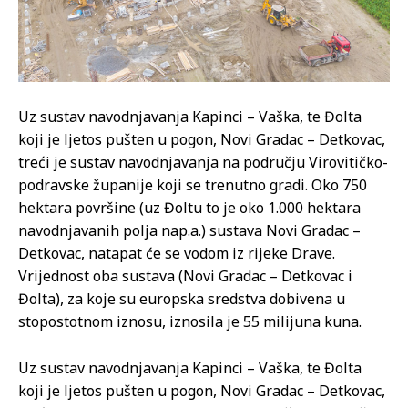
Uz sustav navodnjavanja Kapinci – Vaška, te Đolta
koji je ljetos pušten u pogon, Novi Gradac – Detkovac,
treći je sustav navodnjavanja na području Virovitičko-
podravske županije koji se trenutno gradi. Oko 750
hektara površine (uz Đoltu to je oko 1.000 hektara
navodnjavanih polja nap.a.) sustava Novi Gradac –
Detkovac, natapat će se vodom iz rijeke Drave.
Vrijednost oba sustava (Novi Gradac – Detkovac i
Đolta), za koje su europska sredstva dobivena u
stopostotnom iznosu, iznosila je 55 milijuna kuna.
Uz sustav navodnjavanja Kapinci – Vaška, te Đolta
koji je ljetos pušten u pogon, Novi Gradac – Detkovac,