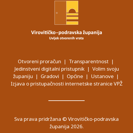
Otvoreni proračun
|
Transparentnost
|
Jedinstveni digitalni pristupnik
|
Volim svoju
županiju
|
Gradovi
|
Općine
|
Ustanove
|
Izjava o pristupačnosti internetske stranice VPŽ
Sva prava pridržana © Virovitičko-podravska
županija 2026.