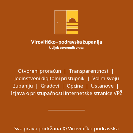
Otvoreni proračun
|
Transparentnost
|
Jedinstveni digitalni pristupnik
|
Volim svoju
županiju
|
Gradovi
|
Općine
|
Ustanove
|
Izjava o pristupačnosti internetske stranice VPŽ
Sva prava pridržana © Virovitičko-podravska