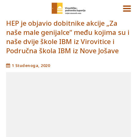
HEP je objavio dobitnike akcije „Za
naše male genijalce“ među kojima su i
naše dvije škole IBM iz Virovitice i
Područna škola IBM iz Nove Jošave
1 Studenoga, 2020