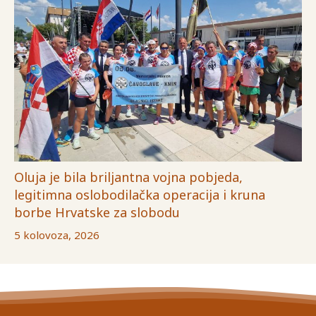
Oluja je bila briljantna vojna pobjeda,
legitimna oslobodilačka operacija i kruna
borbe Hrvatske za slobodu
5 kolovoza, 2026