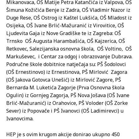
Mikanovaca, OŠ Matije Petra Katančića iz Valpova, OŠ
Šimuna Kožičića Benje iz Zadra, OŠ Vladimir Nazor iz
Duge Rese, OŠ Ostrog iz Kaštel Lukšića, OŠ Mladost iz
Osijeka, OŠ Ivane Brlić-Mažuranić iz Virovitice, OŠ
Ljudevita Gaja iz Nove Gradiške te iz Zagreba: OŠ
Trnsko OŠ Augusta Harambašića, OŠ Kajzerica, OŠ
Retkovec, Salezijanska osnovna škola, OŠ Voltino, OŠ
Markuševec, i Centar za odgoj i obrazovanje Dubrava.
Područne škole dobitnice natječaja su: PŠ Šodolovci
(OŠ Ernestinovo) iz Ernestinova, PŠ Mirlović Zagora
(OŠ Jakova Gotovca Unešić) iz Mirlović Zagore, PŠ
Bernarda M. Luketića Zagorje (Prva Osnovna škola
Ogulin) iz Gornjeg Zagorja, PŠ Nova Jošava (OŠ Ivane
Brlić-Mažuranić) iz Orahovice, PŠ Voloder (OŠ Zorke
Sever) iz Popovače i PŠ Ivanovci (OŠ Ladimirevci) u
Ivanovcima.
HEP je s ovim krugom akcije donirao ukupno 450