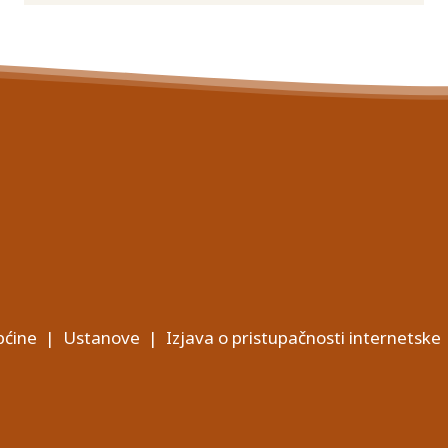
ćine
|
Ustanove
|
Izjava o pristupačnosti internetske