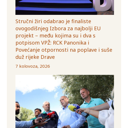
Stručni žiri odabrao je finaliste
ovogodišnjeg Izbora za najbolji EU
projekt – među kojima su i dva s
potpisom VPŽ: RCK Panonika i
Povećanje otpornosti na poplave i suše
duž rijeke Drave
7 kolovoza, 2026