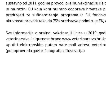
sustavno od 2011. godine provodi oralnu vakcinaciju lis
je na razini EU koja kontinuirano odobrava hrvatske pr
preduvjeti za sufinanciranje programa iz EU fondov
aktivnosti provodi tako da 75% sredstava podmiruje EK, 
Sve informacije o oralnoj vakcinaciji lisica u 2019. g
veterinarstvo i sigurnost hrane www.veterinarstvo.hr. Up
uputiti elektronskim putem na e-mail adresu veterina
(poljoprovreda.gov.hr, Fotografija: Ilustracija)