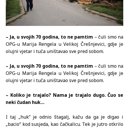
– Ja, u svojih 70 godina, to ne pamtim
– čuli smo na
OPG-u Marija Rengela u Velikoj Črešnjevici, gdje je
olujni vjetar i tuča uništavao sve pred sobom.
– Ja, u svojih 70 godina, to ne pamtim
– čuli smo na
OPG-u Marija Rengela u Velikoj Črešnjevici, gdje je
olujni vjetar i tuča uništavao sve pred sobom.
– Koliko je trajalo? Nama je trajalo dugo. Čuo se
neki čudan huk…
I taj „huk“ je odnio štagalj, kažu da ga je digao i
„bacio“ kod susjeda, kao čačkalicu. Tek je jutro otkrilo