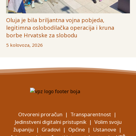
Oluja je bila briljantna vojna pobjeda,
legitimna oslobodilačka operacija i kruna
borbe Hrvatske za slobodu
5 kolovoza, 2026
Otvoreni proračun
|
Transparentnost
|
Jedinstveni digitalni pristupnik
|
Volim svoju
županiju
|
Gradovi
|
Općine
|
Ustanove
|