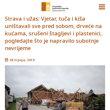
Strava i užas: Vjetar, tuča i kiša
uništavali sve pred sobom, drveće na
kućama, srušeni štagljevi i plastenici,
pogledajte što je napravilo subotnje
nevrijeme
28 Srpnja, 2019