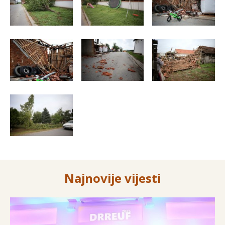
Najnovije vijesti