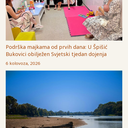
Podrška majkama od prvih dana: U Špišić
Bukovici obilježen Svjetski tjedan dojenja
6 kolovoza, 2026