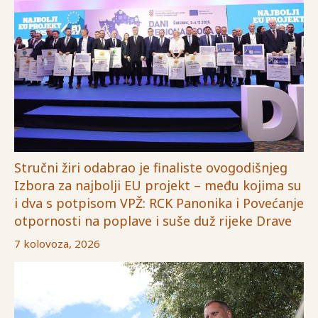
Stručni žiri odabrao je finaliste ovogodišnjeg
Izbora za najbolji EU projekt – među kojima su
i dva s potpisom VPŽ: RCK Panonika i Povećanje
otpornosti na poplave i suše duž rijeke Drave
7 kolovoza, 2026