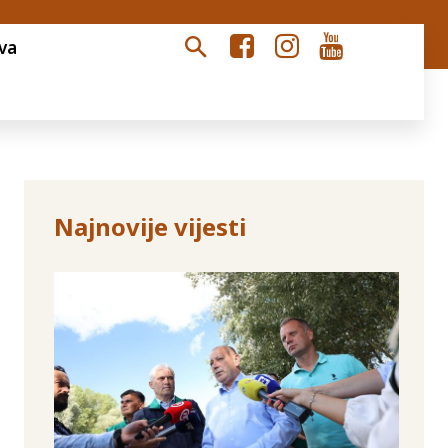
va
Najnovije vijesti