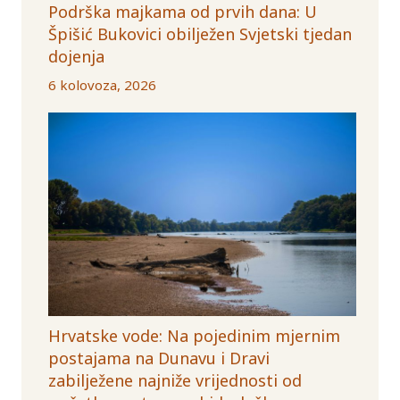
Podrška majkama od prvih dana: U
Špišić Bukovici obilježen Svjetski tjedan
dojenja
6 kolovoza, 2026
Hrvatske vode: Na pojedinim mjernim
postajama na Dunavu i Dravi
zabilježene najniže vrijednosti od