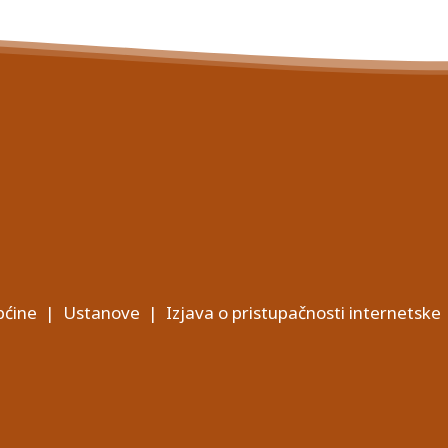
ćine
|
Ustanove
|
Izjava o pristupačnosti internetske