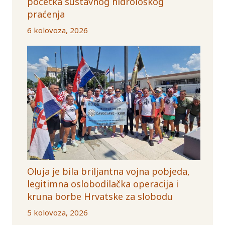
početka sustavnog hidrološkog
praćenja
6 kolovoza, 2026
Oluja je bila briljantna vojna pobjeda,
legitimna oslobodilačka operacija i
kruna borbe Hrvatske za slobodu
5 kolovoza, 2026