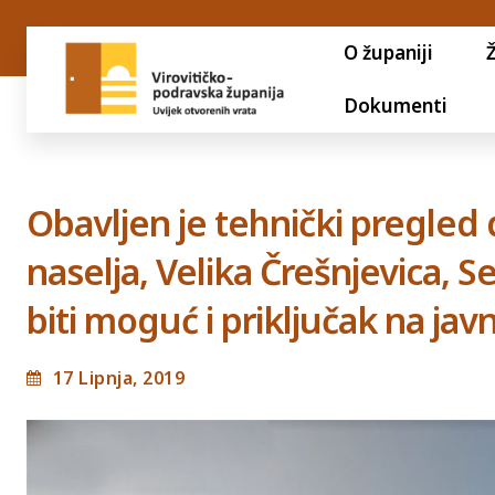
O županiji
Dokumenti
Obavljen je tehnički pregled
naselja, Velika Črešnjevica, S
biti moguć i priključak na ja
17 Lipnja, 2019