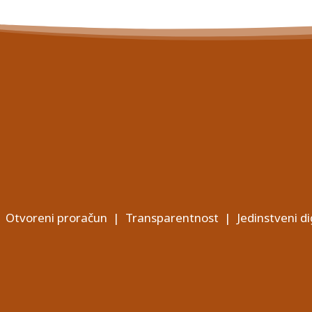
Otvoreni proračun
|
Transparentnost
|
Jedinstveni di