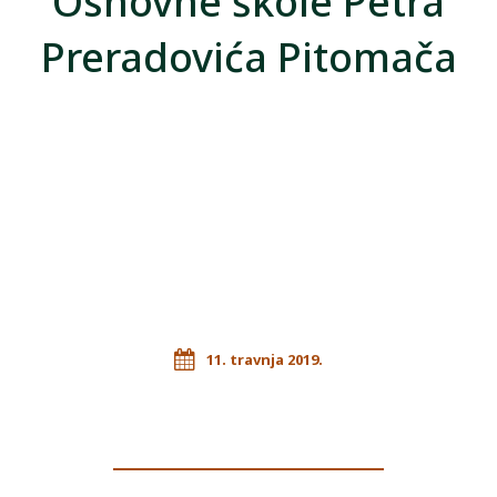
Osnovne škole Petra
Preradovića Pitomača
11. travnja 2019.