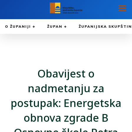
O ŽUPANIJI
ŽUPAN
ŽUPANIJSKA SKUPŠTI
Obavijest o
nadmetanju za
postupak: Energetska
obnova zgrade B