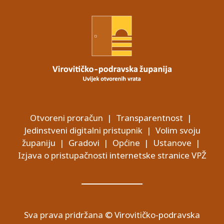
Otvoreni proračun
|
Transparentnost
|
Jedinstveni digitalni pristupnik
|
Volim svoju
županiju
|
Gradovi
|
Općine
|
Ustanove
|
Izjava o pristupačnosti internetske stranice VPŽ
Sva prava pridržana © Virovitičko-podravska