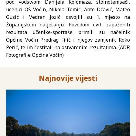
pod vodstvom Danijela Kolomaza, stolnotenisači,
učenici OŠ Voćin, Nikola Tomić, Ante Džavić, Mateo
Gusić i Vedran Jozić, osvojili su 1. mjesto na
Županijskom natjecanju. Povodom ovih zapaženih
rezultata učenike-sportaše primili su načelnik
Općine Voćin Predrag Filić i njegov zamjenik Roko
Perić, te im čestitali na ostvarenim rezultatima. (ADF;
Fotografije Općina Voćin)
Najnovije vijesti