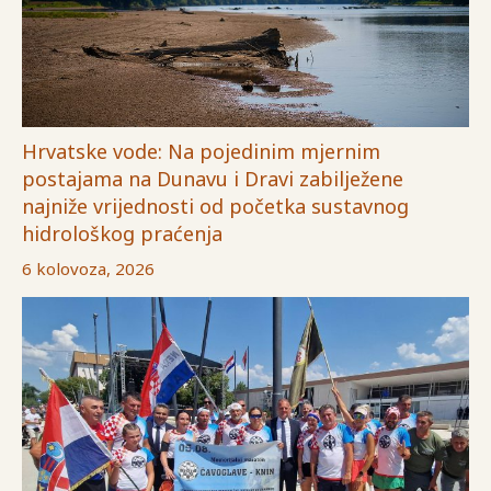
Hrvatske vode: Na pojedinim mjernim
postajama na Dunavu i Dravi zabilježene
najniže vrijednosti od početka sustavnog
hidrološkog praćenja
6 kolovoza, 2026