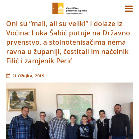
Oni su “mali, ali su veliki” i dolaze iz
Voćina: Luka Šabić putuje na Državno
prvenstvo, a stolnotenisačima nema
ravna u županiji, čestitali im načelnik
Filić i zamjenik Perić
21 Ožujka, 2019