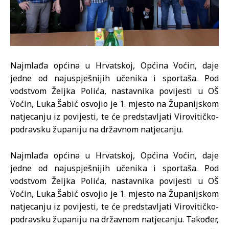
Najmlađa općina u Hrvatskoj, Općina Voćin, daje
jedne od najuspješnijih učenika i sportaša. Pod
vodstvom Željka Polića, nastavnika povijesti u OŠ
Voćin, Luka Šabić osvojio je 1. mjesto na Županijskom
natjecanju iz povijesti, te će predstavljati Virovitičko-
podravsku županiju na državnom natjecanju.
Najmlađa općina u Hrvatskoj, Općina Voćin, daje
jedne od najuspješnijih učenika i sportaša. Pod
vodstvom Željka Polića, nastavnika povijesti u OŠ
Voćin, Luka Šabić osvojio je 1. mjesto na Županijskom
natjecanju iz povijesti, te će predstavljati Virovitičko-
podravsku županiju na državnom natjecanju. Također,