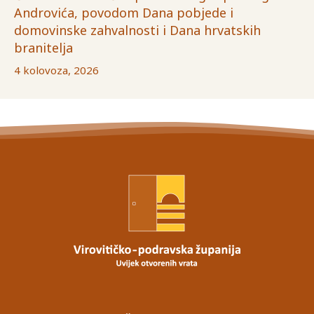
Androvića, povodom Dana pobjede i
domovinske zahvalnosti i Dana hrvatskih
branitelja
4 kolovoza, 2026