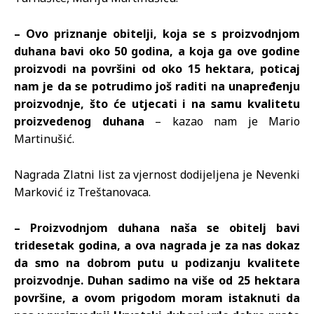
– Ovo priznanje obitelji, koja se s proizvodnjom
duhana bavi oko 50 godina, a koja ga ove godine
proizvodi na površini od oko 15 hektara, poticaj
nam je da se potrudimo još raditi na unapređenju
proizvodnje, što će utjecati i na samu kvalitetu
proizvedenog duhana
– kazao nam je Mario
Martinušić.
Nagrada Zlatni list za vjernost dodijeljena je Nevenki
Marković iz Treštanovaca.
– Proizvodnjom duhana naša se obitelj bavi
tridesetak godina, a ova nagrada je za nas dokaz
da smo na dobrom putu u podizanju kvalitete
proizvodnje. Duhan sadimo na više od 25 hektara
površine, a ovom prigodom moram istaknuti da