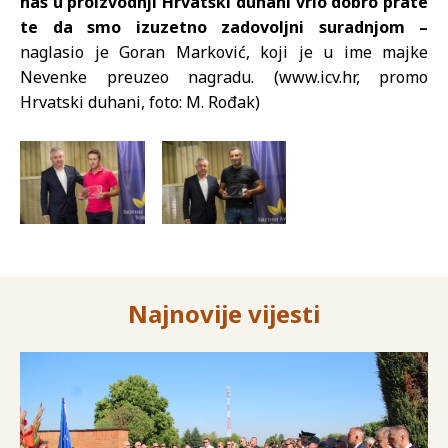
nas u proizvodnji Hrvatski duhani vrlo dobro prate
te da smo izuzetno zadovoljni suradnjom –
naglasio je Goran Marković, koji je u ime majke
Nevenke preuzeo nagradu. (www.icv.hr, promo
Hrvatski duhani, foto: M. Rođak)
Najnovije vijesti