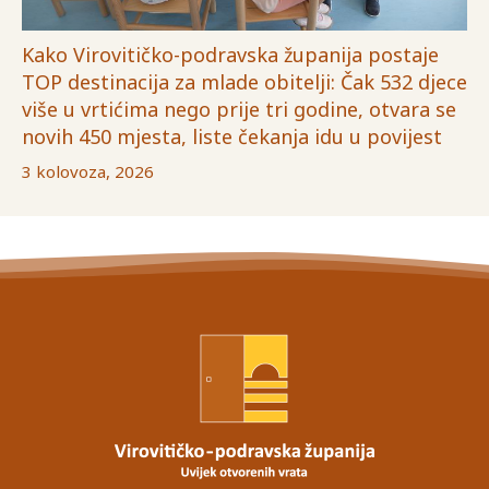
Kako Virovitičko-podravska županija postaje
TOP destinacija za mlade obitelji: Čak 532 djece
više u vrtićima nego prije tri godine, otvara se
novih 450 mjesta, liste čekanja idu u povijest
3 kolovoza, 2026