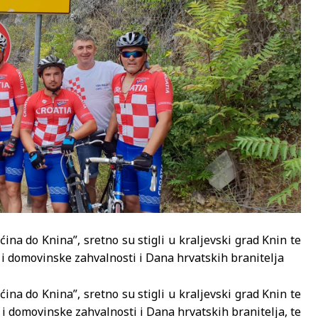
ćina do Knina”, sretno su stigli u kraljevski grad Knin te
 i domovinske zahvalnosti i Dana hrvatskih branitelja
ćina do Knina”, sretno su stigli u kraljevski grad Knin te
i domovinske zahvalnosti i Dana hrvatskih branitelja, te