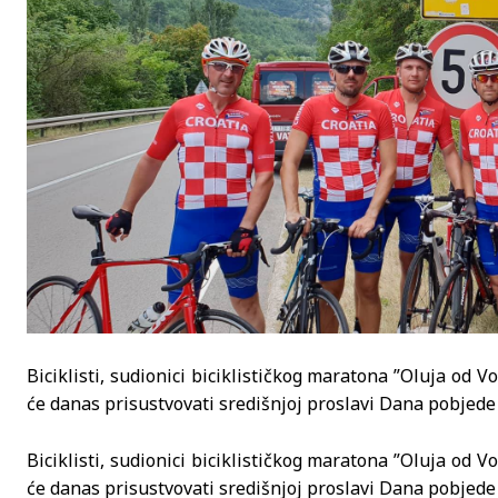
Biciklisti, sudionici biciklističkog maratona ”Oluja od Vo
će danas prisustvovati središnjoj proslavi Dana pobjede
Biciklisti, sudionici biciklističkog maratona ”Oluja od Vo
će danas prisustvovati središnjoj proslavi Dana pobjede 