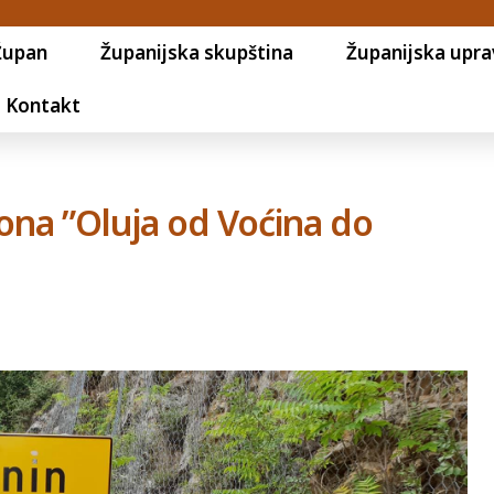
Župan
Županijska skupština
Županijska upra
Kontakt
tona ”Oluja od Voćina do