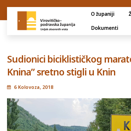
O županiji
Dokumenti
Sudionici biciklističkog mara
Knina” sretno stigli u Knin
6 Kolovoza, 2018