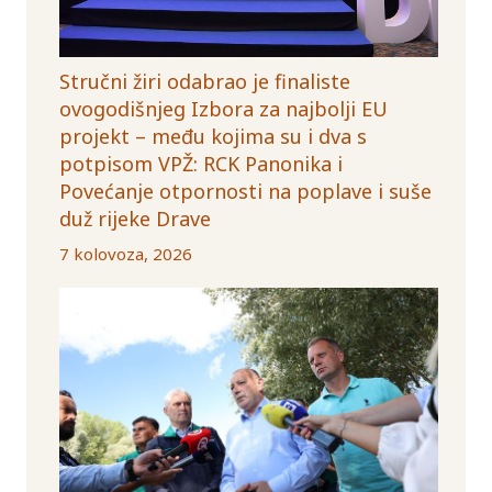
Stručni žiri odabrao je finaliste
ovogodišnjeg Izbora za najbolji EU
projekt – među kojima su i dva s
potpisom VPŽ: RCK Panonika i
Povećanje otpornosti na poplave i suše
duž rijeke Drave
7 kolovoza, 2026