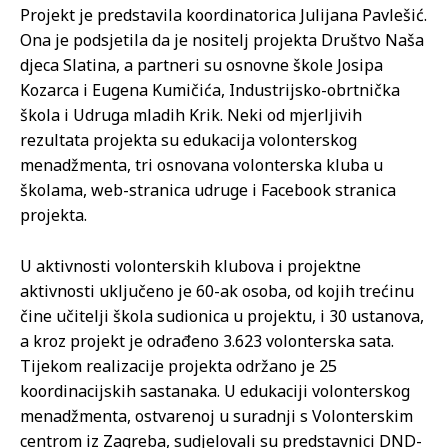
Projekt je predstavila koordinatorica Julijana Pavlešić.
Ona je podsjetila da je nositelj projekta Društvo Naša
djeca Slatina, a partneri su osnovne škole Josipa
Kozarca i Eugena Kumičića, Industrijsko-obrtnička
škola i Udruga mladih Krik. Neki od mjerljivih
rezultata projekta su edukacija volonterskog
menadžmenta, tri osnovana volonterska kluba u
školama, web-stranica udruge i Facebook stranica
projekta.
U aktivnosti volonterskih klubova i projektne
aktivnosti uključeno je 60-ak osoba, od kojih trećinu
čine učitelji škola sudionica u projektu, i 30 ustanova,
a kroz projekt je odrađeno 3.623 volonterska sata.
Tijekom realizacije projekta održano je 25
koordinacijskih sastanaka. U edukaciji volonterskog
menadžmenta, ostvarenoj u suradnji s Volonterskim
centrom iz Zagreba, sudjelovali su predstavnici DND-