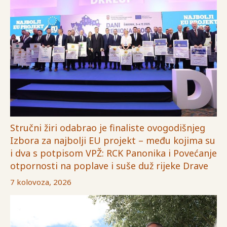
Stručni žiri odabrao je finaliste ovogodišnjeg
Izbora za najbolji EU projekt – među kojima su
i dva s potpisom VPŽ: RCK Panonika i Povećanje
otpornosti na poplave i suše duž rijeke Drave
7 kolovoza, 2026