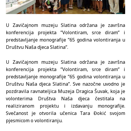
U Zavičajnom muzeju Slatina održana je završna
konferencija projekta ”Volontiram, srce diram” i
predstavljanje monografije ”65 godina volontiranja u
Društvu Naša djeca Slatina”.
U Zavičajnom muzeju Slatina održana je završna
konferencija projekta ”Volontiram, srce diram” i
predstavljanje monografije ”65 godina volontiranja u
Društvu Naša djeca Slatina”. Sve nazočne uvodno je
pozdravila ravnateljica Muzeja Dragica Šuvak, koja je
volonterima Društva Naša djeca čestitala na
realiziranom projektu i izdavanju monografije.
Svečanost je otvorila učenica Tara Đokić svojom
pjesmicom o volontiranju.