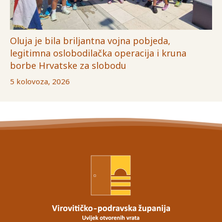
Oluja je bila briljantna vojna pobjeda,
legitimna oslobodilačka operacija i kruna
borbe Hrvatske za slobodu
5 kolovoza, 2026