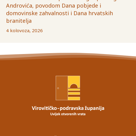
Androvića, povodom Dana pobjede i
domovinske zahvalnosti i Dana hrvatskih
branitelja
4 kolovoza, 2026