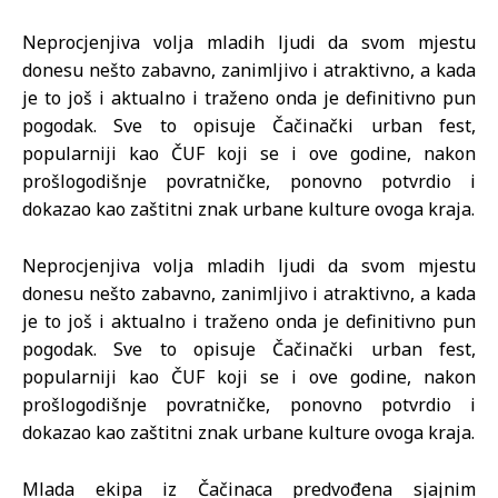
Neprocjenjiva volja mladih ljudi da svom mjestu
donesu nešto zabavno, zanimljivo i atraktivno, a kada
je to još i aktualno i traženo onda je definitivno pun
pogodak. Sve to opisuje Čačinački urban fest,
popularniji kao ČUF koji se i ove godine, nakon
prošlogodišnje povratničke, ponovno potvrdio i
dokazao kao zaštitni znak urbane kulture ovoga kraja.
Neprocjenjiva volja mladih ljudi da svom mjestu
donesu nešto zabavno, zanimljivo i atraktivno, a kada
je to još i aktualno i traženo onda je definitivno pun
pogodak. Sve to opisuje Čačinački urban fest,
popularniji kao ČUF koji se i ove godine, nakon
prošlogodišnje povratničke, ponovno potvrdio i
dokazao kao zaštitni znak urbane kulture ovoga kraja.
Mlada ekipa iz Čačinaca predvođena sjajnim