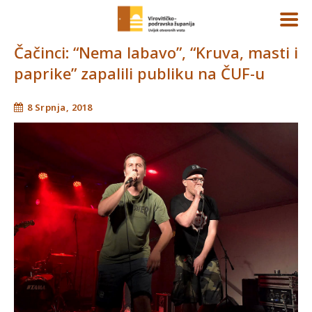
Čačinci: “Nema labavo”, “Kruva, masti i
paprike” zapalili publiku na ČUF-u
8 Srpnja, 2018