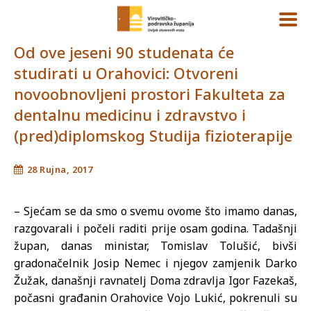
Od ove jeseni 90 studenata će
studirati u Orahovici: Otvoreni
novoobnovljeni prostori Fakulteta za
dentalnu medicinu i zdravstvo i
(pred)diplomskog Studija fizioterapije
28 Rujna, 2017
– Sjećam se da smo o svemu ovome što imamo danas,
razgovarali i počeli raditi prije osam godina. Tadašnji
župan, danas ministar, Tomislav Tolušić, bivši
gradonačelnik Josip Nemec i njegov zamjenik Darko
Žužak, današnji ravnatelj Doma zdravlja Igor Fazekaš,
počasni građanin Orahovice Vojo Lukić, pokrenuli su