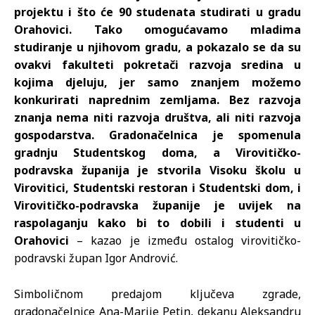
projektu i što će 90 studenata studirati u gradu
Orahovici. Tako omogućavamo mladima
studiranje u njihovom gradu, a pokazalo se da su
ovakvi fakulteti pokretači razvoja sredina u
kojima djeluju, jer samo znanjem možemo
konkurirati naprednim zemljama. Bez razvoja
znanja nema niti razvoja društva, ali niti razvoja
gospodarstva. Gradonačelnica je spomenula
gradnju Studentskog doma, a Virovitičko-
podravska županija je stvorila Visoku školu u
Virovitici, Studentski restoran i Studentski dom, i
Virovitičko-podravska županije je uvijek na
raspolaganju kako bi to dobili i studenti u
Orahovici
– kazao je između ostalog virovitičko-
podravski župan Igor Andrović.
Simboličnom predajom ključeva zgrade,
gradonačelnice Ana-Marije Petin, dekanu Aleksandru