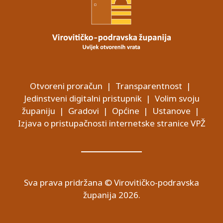
Otvoreni proračun
|
Transparentnost
|
Jedinstveni digitalni pristupnik
|
Volim svoju
županiju
|
Gradovi
|
Općine
|
Ustanove
|
Izjava o pristupačnosti internetske stranice VPŽ
Sva prava pridržana © Virovitičko-podravska
županija 2026.