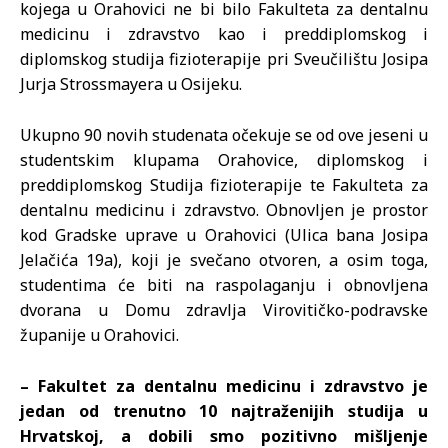
kojega u Orahovici ne bi bilo Fakulteta za dentalnu
medicinu i zdravstvo kao i preddiplomskog i
diplomskog studija fizioterapije pri Sveučilištu Josipa
Jurja Strossmayera u Osijeku.
Ukupno 90 novih studenata očekuje se od ove jeseni u
studentskim klupama Orahovice, diplomskog i
preddiplomskog Studija fizioterapije te Fakulteta za
dentalnu medicinu i zdravstvo. Obnovljen je prostor
kod Gradske uprave u Orahovici (Ulica bana Josipa
Jelačića 19a), koji je svečano otvoren, a osim toga,
studentima će biti na raspolaganju i obnovljena
dvorana u Domu zdravlja Virovitičko-podravske
županije u Orahovici.
– Fakultet za dentalnu medicinu i zdravstvo je
jedan od trenutno 10 najtraženijih studija u
Hrvatskoj, a dobili smo pozitivno mišljenje