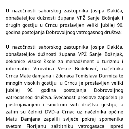
U nazočnosti saborskog zastupnika Josipa Đakića,
obnašateljice dužnosti župana VPŽ Sanje Bošnjak i
drugih gostiju u Crncu proslavljen veliki jubilej 90.
godina postojanja Dobrovoljnog vatrogasnog društva:
U nazočnosti saborskog zastupnika Josipa Đakića,
obnašateljice dužnosti župana VPŽ Sanje Bošnjak,
dekanice visoke škole za menadžment u turizmu i
informatici Virovitica Vesne Bedeković, načelnika
Crnca Mate damjana i Zdenaca Tomislava Durmića te
mnogih visokih gostiju, u Crncu je proslavljen veliki
jubilej 90. godina postojanja Dobrovoljnog
vatrogasnog društva. Svečanost proslave započela je
postrojavanjem i smotrom svih društva gostiju, a
zatim su čelnici DVD-a Crnac uz načelnika općine
Matu Damjana zapalili svijeće pokraj spomenika
svetom Florijanu zaštitniku vatrogasaca ispred