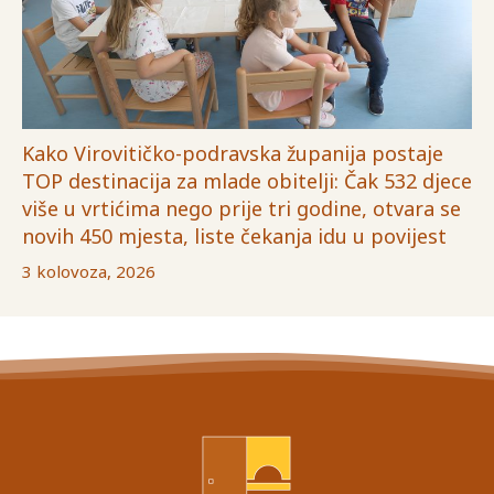
Kako Virovitičko-podravska županija postaje
TOP destinacija za mlade obitelji: Čak 532 djece
više u vrtićima nego prije tri godine, otvara se
novih 450 mjesta, liste čekanja idu u povijest
3 kolovoza, 2026