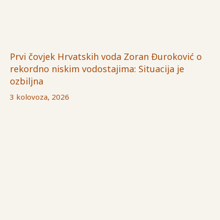
Prvi čovjek Hrvatskih voda Zoran Đuroković o
rekordno niskim vodostajima: Situacija je
ozbiljna
3 kolovoza, 2026