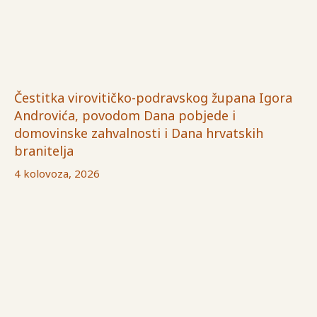
Čestitka virovitičko-podravskog župana Igora
Androvića, povodom Dana pobjede i
domovinske zahvalnosti i Dana hrvatskih
branitelja
4 kolovoza, 2026