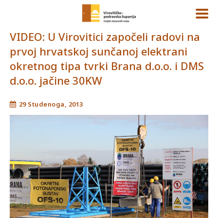
VIDEO: U Virovitici započeli radovi na
prvoj hrvatskoj sunčanoj elektrani
okretnog tipa tvrki Brana d.o.o. i DMS
d.o.o. jačine 30KW
29 Studenoga, 2013