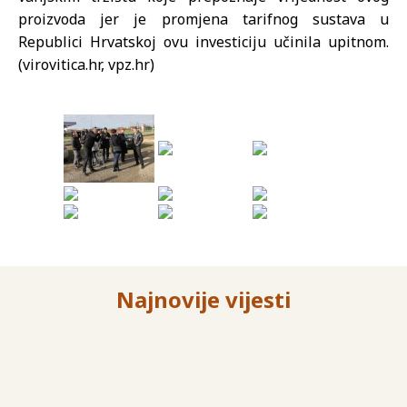
proizvoda jer je promjena tarifnog sustava u
Republici Hrvatskoj ovu investiciju učinila upitnom.
(virovitica.hr, vpz.hr)
Najnovije vijesti