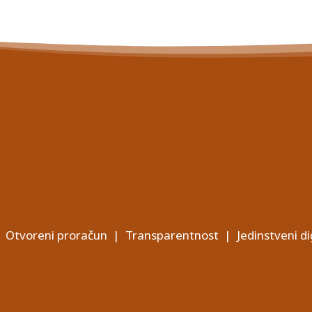
Otvoreni proračun
|
Transparentnost
|
Jedinstveni di