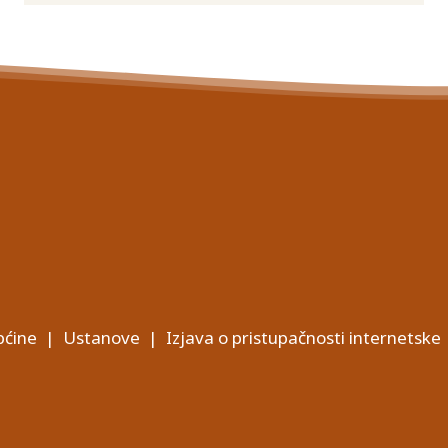
ćine
|
Ustanove
|
Izjava o pristupačnosti internetske