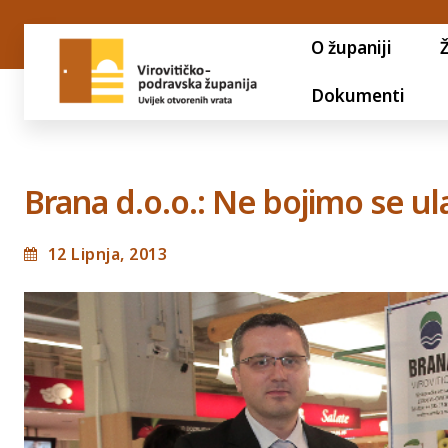
O županiji
Dokumenti
Brana d.o.o.: Ne bojimo se u
12 Lipnja, 2013