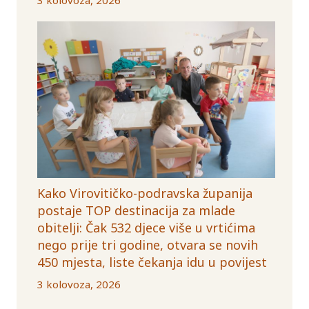
Kako Virovitičko-podravska županija
postaje TOP destinacija za mlade
obitelji: Čak 532 djece više u vrtićima
nego prije tri godine, otvara se novih
450 mjesta, liste čekanja idu u povijest
3 kolovoza, 2026