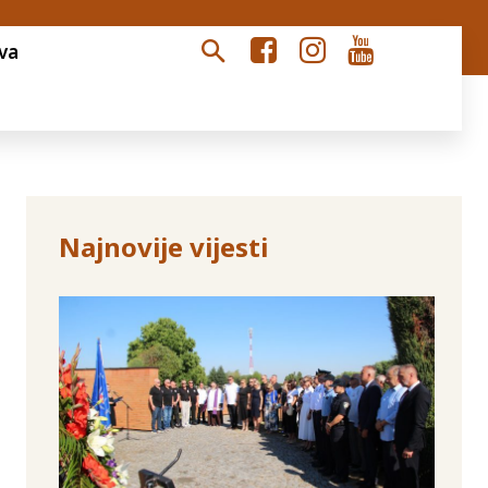
va
Najnovije vijesti