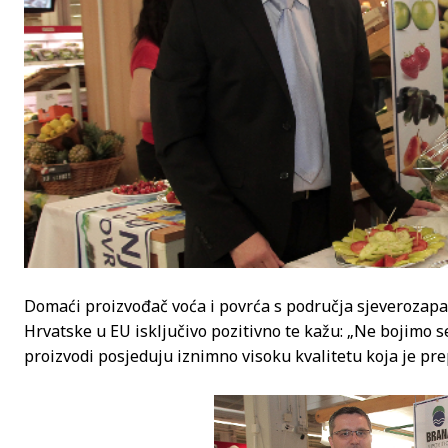
Domaći proizvođač voća i povrća s područja sjeverozapad
Hrvatske u EU isključivo pozitivno te kažu: „Ne bojimo 
proizvodi posjeduju iznimno visoku kvalitetu koja je pr