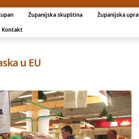
Župan
Županijska skupština
Županijska upra
Kontakt
laska u EU