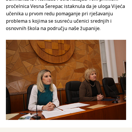
pročelnica Vesna Šerepac istaknula da je uloga Vijeća
učenika u prvom redu pomaganje pri rješavanju
problema s kojima se susreću učenici srednjih i
osnovnih škola na području naše županije.