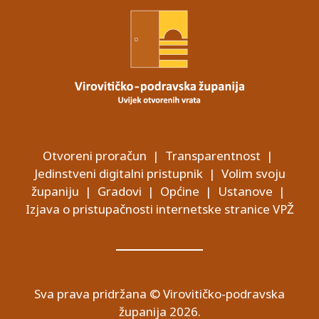
Otvoreni proračun
|
Transparentnost
|
Jedinstveni digitalni pristupnik
|
Volim svoju
županiju
|
Gradovi
|
Općine
|
Ustanove
|
Izjava o pristupačnosti internetske stranice VPŽ
Sva prava pridržana © Virovitičko-podravska
županija 2026.