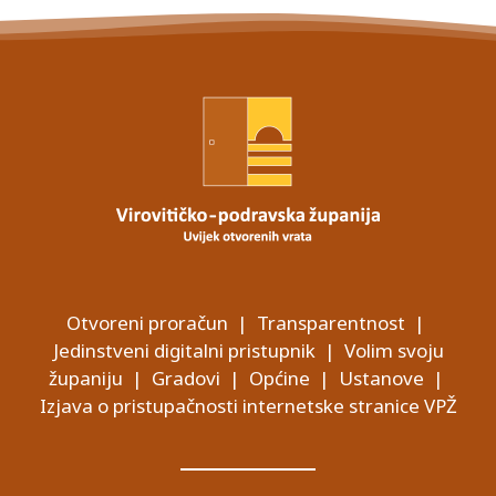
Otvoreni proračun
|
Transparentnost
|
Jedinstveni digitalni pristupnik
|
Volim svoju
županiju
|
Gradovi
|
Općine
|
Ustanove
|
Izjava o pristupačnosti internetske stranice VPŽ