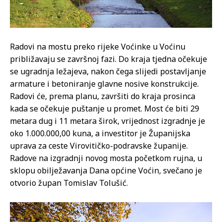
Radovi na mostu preko rijeke Voćinke u Voćinu
približavaju se završnoj fazi. Do kraja tjedna očekuje
se ugradnja ležajeva, nakon čega slijedi postavljanje
armature i betoniranje glavne nosive konstrukcije.
Radovi će, prema planu, završiti do kraja prosinca
kada se očekuje puštanje u promet. Most će biti 29
metara dug i 11 metara širok, vrijednost izgradnje je
oko 1.000.000,00 kuna, a investitor je Županijska
uprava za ceste Virovitičko-podravske županije.
Radove na izgradnji novog mosta početkom rujna, u
sklopu obilježavanja Dana općine Voćin, svečano je
otvorio župan Tomislav Tolušić.