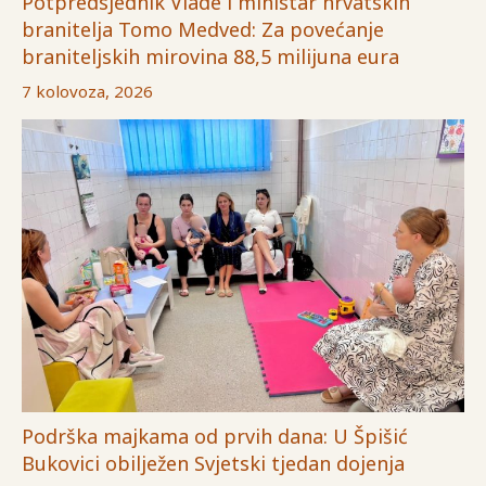
Potpredsjednik Vlade i ministar hrvatskih
branitelja Tomo Medved: Za povećanje
braniteljskih mirovina 88,5 milijuna eura
7 kolovoza, 2026
Podrška majkama od prvih dana: U Špišić
Bukovici obilježen Svjetski tjedan dojenja