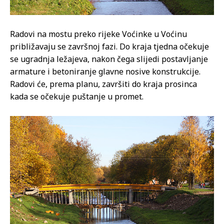
Radovi na mostu preko rijeke Voćinke u Voćinu
približavaju se završnoj fazi. Do kraja tjedna očekuje
se ugradnja ležajeva, nakon čega slijedi postavljanje
armature i betoniranje glavne nosive konstrukcije.
Radovi će, prema planu, završiti do kraja prosinca
kada se očekuje puštanje u promet.