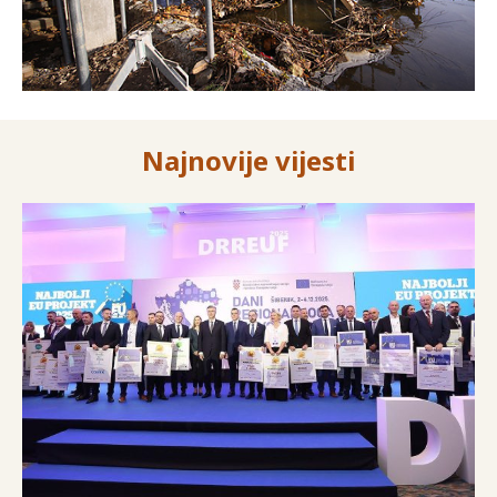
Najnovije vijesti