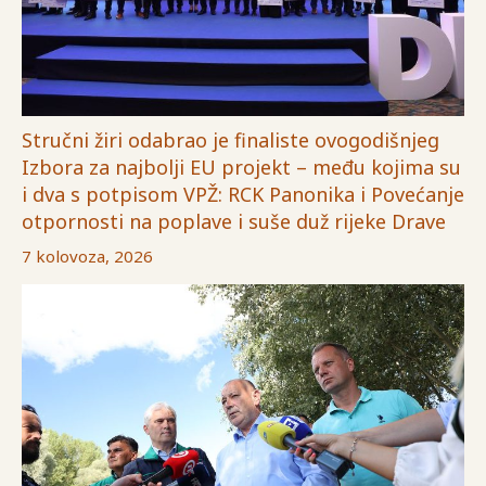
Stručni žiri odabrao je finaliste ovogodišnjeg
Izbora za najbolji EU projekt – među kojima su
i dva s potpisom VPŽ: RCK Panonika i Povećanje
otpornosti na poplave i suše duž rijeke Drave
7 kolovoza, 2026