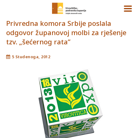
Privredna komora Srbije poslala
odgovor županovoj molbi za rješenje
tzv. „šećernog rata“
5 Studenoga, 2012