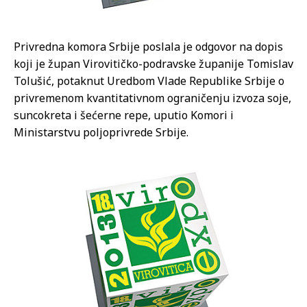
Privredna komora Srbije poslala je odgovor na dopis
koji je župan Virovitičko-podravske županije Tomislav
Tolušić, potaknut Uredbom Vlade Republike Srbije o
privremenom kvantitativnom ograničenju izvoza soje,
suncokreta i šećerne repe, uputio Komori i
Ministarstvu poljoprivrede Srbije.