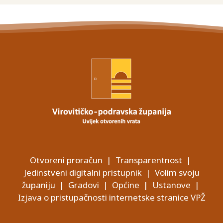
Otvoreni proračun
|
Transparentnost
|
Jedinstveni digitalni pristupnik
|
Volim svoju
županiju
|
Gradovi
|
Općine
|
Ustanove
|
Izjava o pristupačnosti internetske stranice VPŽ