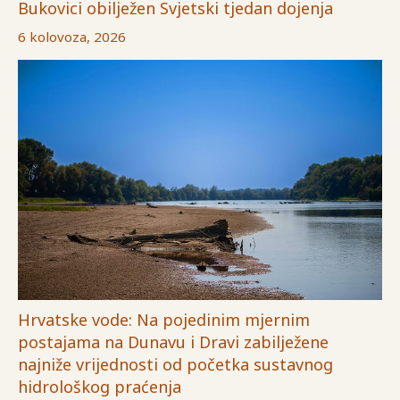
Bukovici obilježen Svjetski tjedan dojenja
6 kolovoza, 2026
Hrvatske vode: Na pojedinim mjernim
postajama na Dunavu i Dravi zabilježene
najniže vrijednosti od početka sustavnog
hidrološkog praćenja