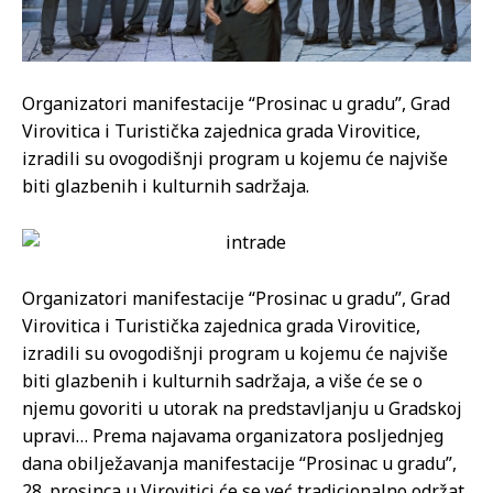
Organizatori manifestacije “Prosinac u gradu”, Grad
Virovitica i Turistička zajednica grada Virovitice,
izradili su ovogodišnji program u kojemu će najviše
biti glazbenih i kulturnih sadržaja.
Organizatori manifestacije “Prosinac u gradu”, Grad
Virovitica i Turistička zajednica grada Virovitice,
izradili su ovogodišnji program u kojemu će najviše
biti glazbenih i kulturnih sadržaja, a više će se o
njemu govoriti u utorak na predstavljanju u Gradskoj
upravi… Prema najavama organizatora posljednjeg
dana obilježavanja manifestacije “Prosinac u gradu”,
28. prosinca u Virovitici će se već tradicionalno održat