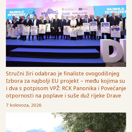
Stručni žiri odabrao je finaliste ovogodišnjeg
Izbora za najbolji EU projekt – među kojima su
i dva s potpisom VPŽ: RCK Panonika i Povećanje
otpornosti na poplave i suše duž rijeke Drave
7 kolovoza, 2026