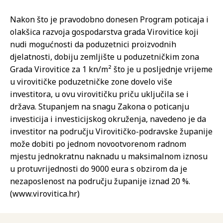
Nakon što je pravodobno donesen Program poticaja i
olakšica razvoja gospodarstva grada Virovitice koji
nudi mogućnosti da poduzetnici proizvodnih
djelatnosti, dobiju zemljište u poduzetničkim zona
Grada Virovitice za 1 kn/m² što je u posljednje vrijeme
u virovitičke poduzetničke zone dovelo više
investitora, u ovu virovitičku priču uključila se i
država. Stupanjem na snagu Zakona o poticanju
investicija i investicijskog okruženja, navedeno je da
investitor na području Virovitičko-podravske županije
može dobiti po jednom novootvorenom radnom
mjestu jednokratnu naknadu u maksimalnom iznosu
u protuvrijednosti do 9000 eura s obzirom da je
nezaposlenost na području županije iznad 20 %.
(www.virovitica.hr)