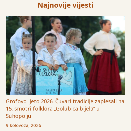
Najnovije vijesti
Grofovo ljeto 2026. Čuvari tradicije zaplesali na
15. smotri folklora „Golubica bijela“ u
Suhopolju
9 kolovoza, 2026