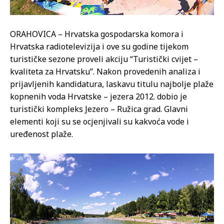
ORAHOVICA – Hrvatska gospodarska komora i
Hrvatska radiotelevizija i ove su godine tijekom
turističke sezone proveli akciju “Turistički cvijet –
kvaliteta za Hrvatsku”. Nakon provedenih analiza i
prijavljenih kandidatura, laskavu titulu najbolje plaže
kopnenih voda Hrvatske – jezera 2012. dobio je
turistički kompleks Jezero – Ružica grad. Glavni
elementi koji su se ocjenjivali su kakvoća vode i
uređenost plaže.