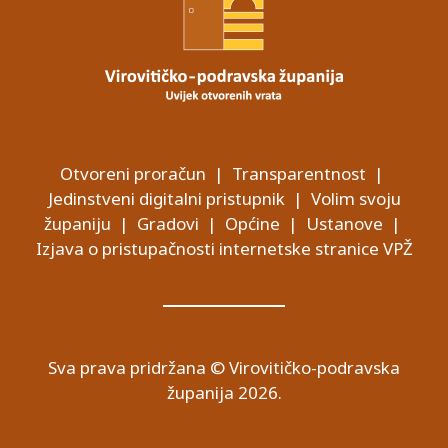
Otvoreni proračun
|
Transparentnost
|
Jedinstveni digitalni pristupnik
|
Volim svoju
županiju
|
Gradovi
|
Općine
|
Ustanove
|
Izjava o pristupačnosti internetske stranice VPŽ
Sva prava pridržana © Virovitičko-podravska
županija 2026.