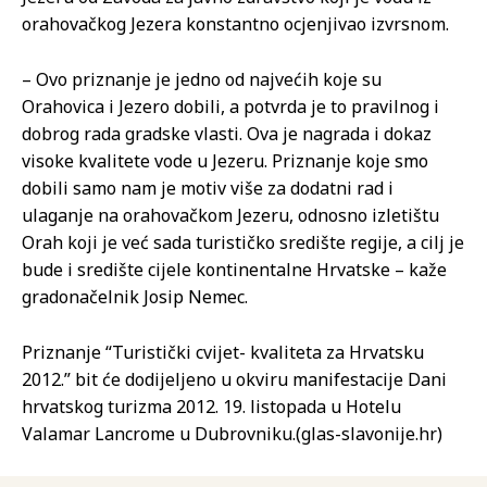
orahovačkog Jezera konstantno ocjenjivao izvrsnom.
– Ovo priznanje je jedno od najvećih koje su
Orahovica i Jezero dobili, a potvrda je to pravilnog i
dobrog rada gradske vlasti. Ova je nagrada i dokaz
visoke kvalitete vode u Jezeru. Priznanje koje smo
dobili samo nam je motiv više za dodatni rad i
ulaganje na orahovačkom Jezeru, odnosno izletištu
Orah koji je već sada turističko središte regije, a cilj je
bude i središte cijele kontinentalne Hrvatske – kaže
gradonačelnik Josip Nemec.
Priznanje “Turistički cvijet- kvaliteta za Hrvatsku
2012.” bit će dodijeljeno u okviru manifestacije Dani
hrvatskog turizma 2012. 19. listopada u Hotelu
Valamar Lancrome u Dubrovniku.(glas-slavonije.hr)