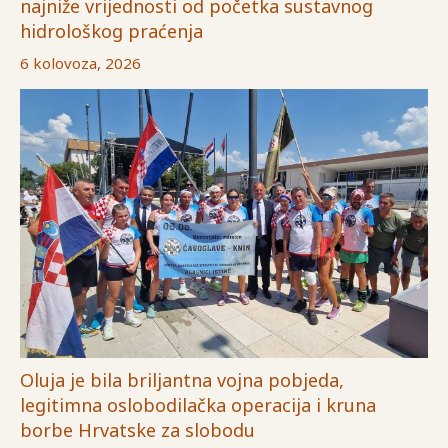
najniže vrijednosti od početka sustavnog
hidrološkog praćenja
6 kolovoza, 2026
Oluja je bila briljantna vojna pobjeda,
legitimna oslobodilačka operacija i kruna
borbe Hrvatske za slobodu