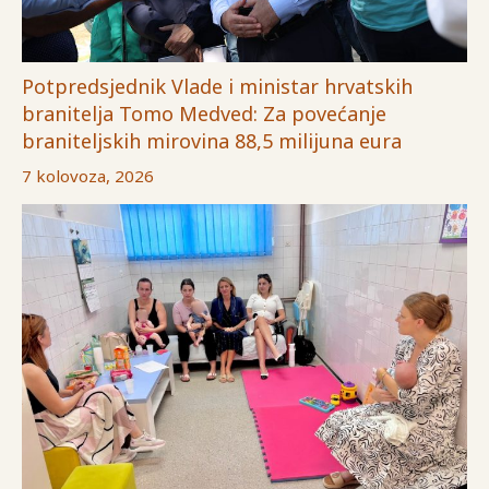
Potpredsjednik Vlade i ministar hrvatskih
branitelja Tomo Medved: Za povećanje
braniteljskih mirovina 88,5 milijuna eura
7 kolovoza, 2026