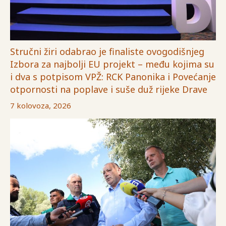
Stručni žiri odabrao je finaliste ovogodišnjeg
Izbora za najbolji EU projekt – među kojima su
i dva s potpisom VPŽ: RCK Panonika i Povećanje
otpornosti na poplave i suše duž rijeke Drave
7 kolovoza, 2026