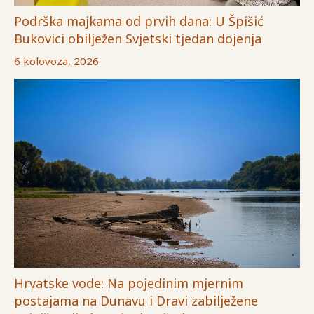
Podrška majkama od prvih dana: U Špišić
Bukovici obilježen Svjetski tjedan dojenja
6 kolovoza, 2026
Hrvatske vode: Na pojedinim mjernim
postajama na Dunavu i Dravi zabilježene