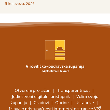
5 kolovoza, 2026
Otvoreni proračun
|
Transparentnost
|
Jedinstveni digitalni pristupnik
|
Volim svoju
županiju
|
Gradovi
|
Općine
|
Ustanove
|
Izjava o pristupačnosti internetske stranice VPŽ