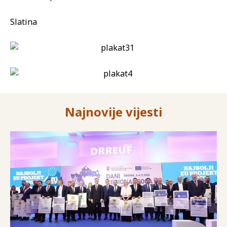
Slatina
Najnovije vijesti