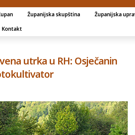
Župan
Županijska skupština
Županijska upra
Kontakt
vena utrka u RH: Osječanin
otokultivator